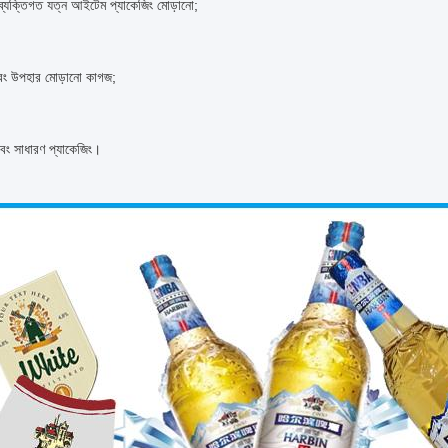
ব্যক্তিগত যত্ন আইটেম প্যাকেজিং মোড়ানো;
এবং উপহার মোড়ানো কাগজ;
এবং সাধারণ প্যাকেজিং।