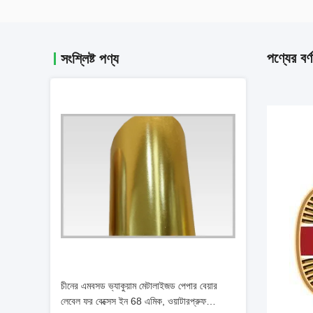
পণ্যের বর্ণ
সংশ্লিষ্ট পণ্য
চীনের এমবসড ভ্যাকুয়াম মেটালাইজড পেপার বেয়ার
লেবেল ফর বেক্সেস ইন 68 এমিক, ওয়াটারপ্রুফ