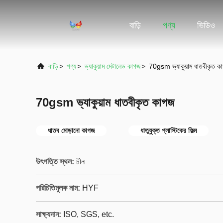
বাড়ি
পণ্য
ভিডিও
বাড়ি
>
পণ্য
>
ভ্যাকুয়াম মেটালেড কাগজ
>
70gsm ভ্যাকুয়াম ধাতবীকৃত ক
70gsm ভ্যাকুয়াম ধাতবীকৃত কাগজ
ধাতব মোড়ানো কাগজ
ধাতুযুক্ত প্লাস্টিকের ফিল্ম
উৎপত্তি স্থল:
চীন
পরিচিতিমুলক নাম:
HYF
সাক্ষ্যদান:
ISO, SGS, etc.