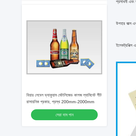
প্রসাধনী এবং 
উপহার বাক্স 
ইলেকট্রনিক্স 
বিয়ার লেবেল ভ্যাকুয়াম মেটালিজেড কাগজ ল্যামিনেট শীট
রাসায়নিক প্রকার, প্রস্থ 200mm-2000mm
সেরা দাম পান