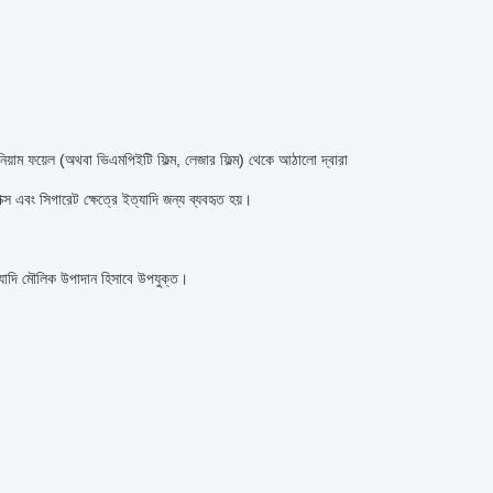
নিয়াম ফয়েল (অথবা ভিএমপিইটি ফিল্ম, লেজার ফিল্ম) থেকে আঠালো দ্বারা
ক্স এবং সিগারেট ক্ষেত্রে ইত্যাদি জন্য ব্যবহৃত হয়।
্যাদি মৌলিক উপাদান হিসাবে উপযুক্ত।