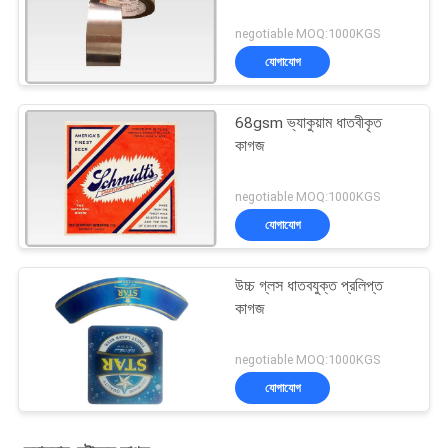
negotiable MOQ:1000KGS
যোগাযোগ
68gsm ভ্যাকুয়াম ধাতবীকৃত
কাগজ
negotiable MOQ:1000KGS
যোগাযোগ
উচ্চ গ্লস ধাতবযুক্ত প্রলিপ্ত
কাগজ
negotiable MOQ:1000KGS
যোগাযোগ