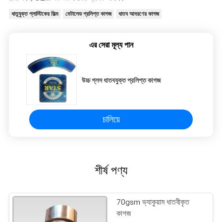
ধাতুযুক্ত প্লাস্টিকের ফিল্ম
মেটালেড প্রলিপ্ত কাগজ
ধাতব আবরণের কাগজ
এর সেরা মূল্য পান
উচ্চ গ্লস ধাতবযুক্ত প্রলিপ্ত কাগজ
চালিয়ে
শীর্ষ পণ্য
70gsm ভ্যাকুয়াম ধাতবীকৃত
কাগজ