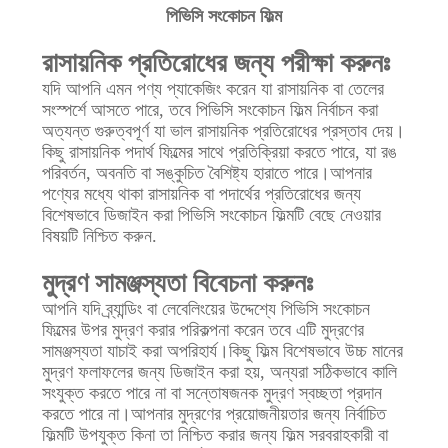
পিভিসি সংকোচন ফিল্ম
রাসায়নিক প্রতিরোধের জন্য পরীক্ষা করুনঃ
যদি আপনি এমন পণ্য প্যাকেজিং করেন যা রাসায়নিক বা তেলের
সংস্পর্শে আসতে পারে, তবে পিভিসি সংকোচন ফিল্ম নির্বাচন করা
অত্যন্ত গুরুত্বপূর্ণ যা ভাল রাসায়নিক প্রতিরোধের প্রস্তাব দেয়।
কিছু রাসায়নিক পদার্থ ফিল্মের সাথে প্রতিক্রিয়া করতে পারে, যা রঙ
পরিবর্তন, অবনতি বা সঙ্কুচিত বৈশিষ্ট্য হারাতে পারে।আপনার
পণ্যের মধ্যে থাকা রাসায়নিক বা পদার্থের প্রতিরোধের জন্য
বিশেষভাবে ডিজাইন করা পিভিসি সংকোচন ফিল্মটি বেছে নেওয়ার
বিষয়টি নিশ্চিত করুন.
মুদ্রণ সামঞ্জস্যতা বিবেচনা করুনঃ
আপনি যদি ব্র্যান্ডিং বা লেবেলিংয়ের উদ্দেশ্যে পিভিসি সংকোচন
ফিল্মের উপর মুদ্রণ করার পরিকল্পনা করেন তবে এটি মুদ্রণের
সামঞ্জস্যতা যাচাই করা অপরিহার্য।কিছু ফিল্ম বিশেষভাবে উচ্চ মানের
মুদ্রণ ফলাফলের জন্য ডিজাইন করা হয়, অন্যরা সঠিকভাবে কালি
সংযুক্ত করতে পারে না বা সন্তোষজনক মুদ্রণ স্বচ্ছতা প্রদান
করতে পারে না।আপনার মুদ্রণের প্রয়োজনীয়তার জন্য নির্বাচিত
ফিল্মটি উপযুক্ত কিনা তা নিশ্চিত করার জন্য ফিল্ম সরবরাহকারী বা