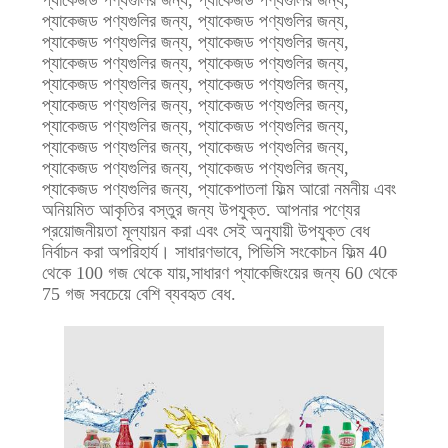
সাইট
প্যাকেজড পণ্যগুলির জন্য, প্যাকেজড পণ্যগুলির জন্য,
ম্যাপ
প্যাকেজড পণ্যগুলির জন্য, প্যাকেজড পণ্যগুলির জন্য,
প্যাকেজড পণ্যগুলির জন্য, প্যাকেজড পণ্যগুলির জন্য,
প্যাকেজড পণ্যগুলির জন্য, প্যাকেজড পণ্যগুলির জন্য,
গোপনীয়তা
প্যাকেজড পণ্যগুলির জন্য, প্যাকেজড পণ্যগুলির জন্য,
প্যাকেজড পণ্যগুলির জন্য, প্যাকেজড পণ্যগুলির জন্য,
নীতি
প্যাকেজড পণ্যগুলির জন্য, প্যাকেজড পণ্যগুলির জন্য,
প্যাকেজড পণ্যগুলির জন্য, প্যাকেজড পণ্যগুলির জন্য,
প্যাকেজড পণ্যগুলির জন্য, প্যাকেপাতলা ফিল্ম আরো নমনীয় এবং
অনিয়মিত আকৃতির বস্তুর জন্য উপযুক্ত. আপনার পণ্যের
প্রয়োজনীয়তা মূল্যায়ন করা এবং সেই অনুযায়ী উপযুক্ত বেধ
নির্বাচন করা অপরিহার্য। সাধারণভাবে, পিভিসি সংকোচন ফিল্ম 40
থেকে 100 গজ থেকে যায়,সাধারণ প্যাকেজিংয়ের জন্য 60 থেকে
75 গজ সবচেয়ে বেশি ব্যবহৃত বেধ.