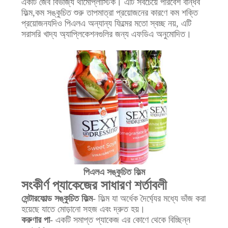
একটি জৈব বিভাজ্য থার্মোপ্লাস্টিক। এটি সবচেয়ে পরিবেশ বান্ধব
ফিল্ম,কম সঙ্কুচিত শুরু তাপমাত্রা প্রয়োজনের কারণে কম শক্তি
প্রয়োজনযদিও পিএলএ অন্যান্য ফিল্মের মতো স্বচ্ছ নয়, এটি
সরাসরি খাদ্য অ্যাপ্লিকেশনগুলির জন্য এফডিএ অনুমোদিত।
পিএলএ সঙ্কুচিত ফিল্ম
সংকীর্ণ প্যাকেজের সাধারণ শর্তাবলী
সেন্টারফোল্ড সঙ্কুচিত ফিল্ম
- ফিল্ম যা অর্ধেক দৈর্ঘ্যের মধ্যে ভাঁজ করা
হয়েছে যাতে মোড়ানো সহজ এবং দ্রুত হয়।
করুণার পা
- একটি সমাপ্ত প্যাকেজ এর কোণে থেকে বিচ্ছিন্ন