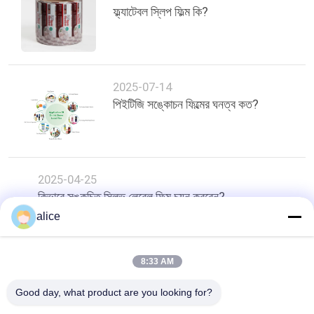
ফ্ল্যাটেবল স্লিপ ফিল্ম কি?
2025-07-14
পিইটিজি সঙ্কোচন ফিল্মের ঘনত্ব কত?
2025-04-25
কিভাবে সঙ্কুচিত স্লিভ লেবেল ফিল্ম চয়ন করবেন?
alice
শীর্ষ
8:33 AM
Good day, what product are you looking for?