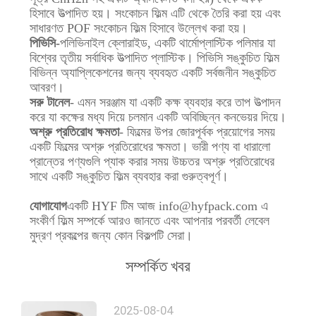
হিসাবে উত্পাদিত হয়। সংকোচন ফিল্ম এটি থেকে তৈরি করা হয় এবং
সাধারণত POF সংকোচন ফিল্ম হিসাবে উল্লেখ করা হয়।
পিভিসি-
পলিভিনাইল ক্লোরাইড, একটি থার্মোপ্লাস্টিক পলিমার যা
বিশ্বের তৃতীয় সর্বাধিক উত্পাদিত প্লাস্টিক। পিভিসি সঙ্কুচিত ফিল্ম
বিভিন্ন অ্যাপ্লিকেশনের জন্য ব্যবহৃত একটি সর্বজনীন সঙ্কুচিত
আবরণ।
সরু টানেল
- এমন সরঞ্জাম যা একটি কক্ষ ব্যবহার করে তাপ উত্পাদন
করে যা কক্ষের মধ্য দিয়ে চলমান একটি অবিচ্ছিন্ন কনভেয়র দিয়ে।
অশ্রু প্রতিরোধ ক্ষমতা
- ফিল্মের উপর জোরপূর্বক প্রয়োগের সময়
একটি ফিল্মের অশ্রু প্রতিরোধের ক্ষমতা। ভারী পণ্য বা ধারালো
প্রান্তের পণ্যগুলি প্যাক করার সময় উচ্চতর অশ্রু প্রতিরোধের
সাথে একটি সঙ্কুচিত ফিল্ম ব্যবহার করা গুরুত্বপূর্ণ।
যোগাযোগ
একটি HYF টিম আজ info@hyfpack.com এ
সংকীর্ণ ফিল্ম সম্পর্কে আরও জানতে এবং আপনার পরবর্তী লেবেল
মুদ্রণ প্রকল্পের জন্য কোন বিকল্পটি সেরা।
সম্পর্কিত খবর
2025-08-04