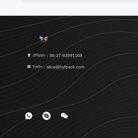
টেলিফোন：86-27-83991169
ইমেইল：alice@hyfpack.com