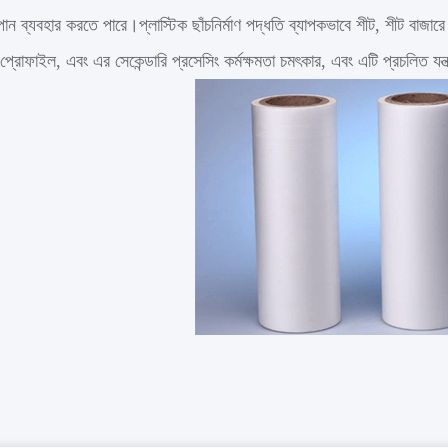
ান ব্যবহার করতে পারে।প্লাস্টিক ছাঁচনির্মাণ পদ্ধতি ব্যাপকভাবে শীট, শীট বাজারে
্রোফাইল, এবং এর সেকেন্ডারি প্রসেসিং কর্মক্ষমতা চমৎকার, এবং এটি প্রচলিত যন্