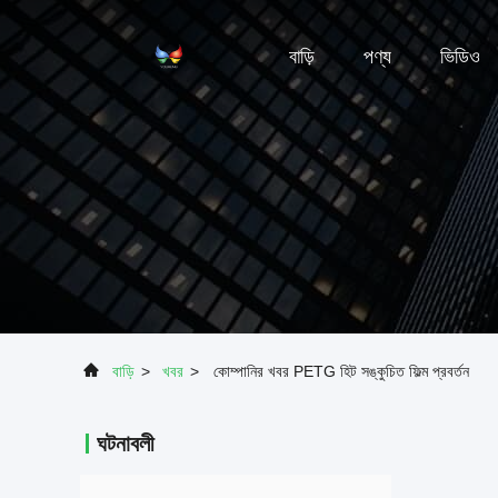
বাড়ি
পণ্য
ভিডিও
বাড়ি
>
খবর
>
কোম্পানির খবর PETG হিট সঙ্কুচিত ফিল্ম প্রবর্তন
ঘটনাবলী