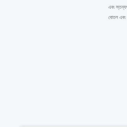
এবং স্তন্যপ
বোতল এবং প