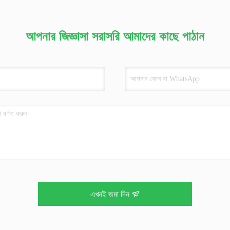
আপনার জিজ্ঞাসা সরাসরি আমাদের কাছে পাঠান
এখনই জমা দিন