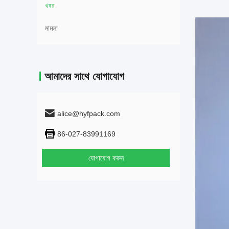
খবর
মামলা
আমাদের সাথে যোগাযোগ
alice@hyfpack.com
86-027-83991169
যোগাযোগ করুন