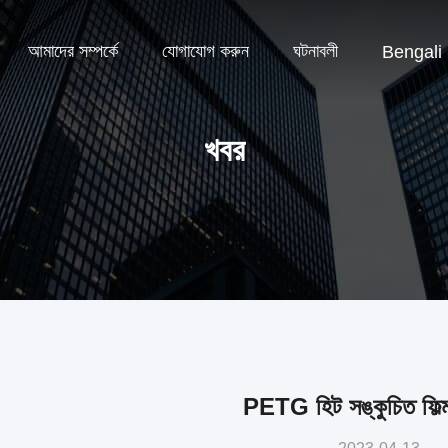
আমাদের সম্পর্কে
যোগাযোগ করুন
ঘটনাবলী
Bengali
খবর
PETG হিট সঙ্কুচিত ফিল্ম 