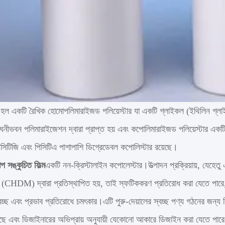
হল একটি রৈখিক হোমোপলিমারাইজড পলিয়েস্টার যা একটি গ্লাইকল (ইথিলিন গ্লা
ঘনীভবন পলিমারাইজেশন দ্বারা প্রাপ্ত হয় এবং কপোলিমারাইজড পলিয়েস্টার এক
িসিটিজি এবং পিসিটিএ পাশাপাশি ডিগ্রেডেবল কপোলিস্টার রয়েছে।
সঙ্কুচিত ফিল্ম
একটি নন-ক্রিস্টালাইন কপোলেস্টার।উত্পাদন প্রক্রিয়ায়, যেহেতু
(CHDM) দ্বারা প্রতিস্থাপিত হয়, তাই স্ফটিককরণ প্রতিরোধ করা যেতে পারে, 
বচ্ছ এবং প্রভাব প্রতিরোধে চমৎকার।এটি পুরু-দেয়ালের স্বচ্ছ পণ্য গঠনের জন্
য়েছে এবং ডিজাইনারের অভিপ্রায় অনুযায়ী যেকোনো আকারে ডিজাইন করা যেতে পারে।