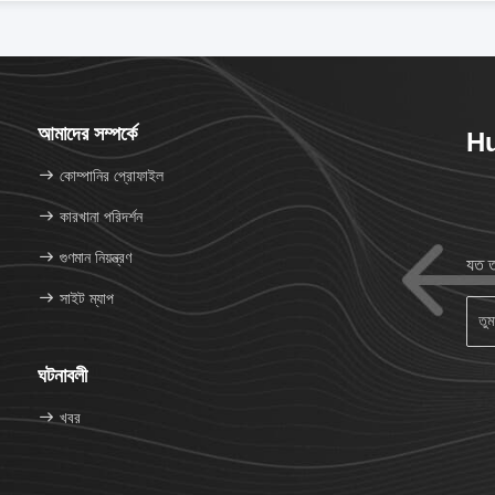
আমাদের সম্পর্কে
Hu
কোম্পানির প্রোফাইল
কারখানা পরিদর্শন
গুণমান নিয়ন্ত্রণ
যত ত
সাইট ম্যাপ
ঘটনাবলী
খবর