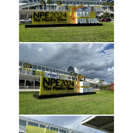
সাইট
ম্যাপ
গোপনীয়তা
নীতি