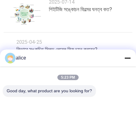
2025-07-14
পিইটিজি সঙ্কোচন ফিল্মের ঘনত্ব কত?
2025-04-25
কিভাবে সঙ্কুচিত স্লিভ লেবেল ফিল্ম চয়ন করবেন?
alice
শীর্ষ
5:23 PM
Good day, what product are you looking for?
সব
ফিল্ম রোলস সঙ্কুচিত
PETG সঙ্কুচিত চলচ্চিত্র