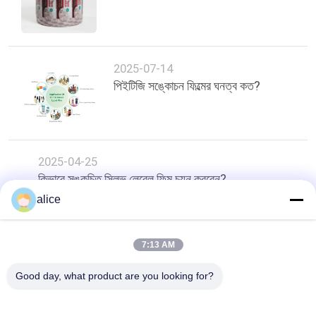
2025-07-14
পিইটিজি সঙ্কোচন ফিল্মের ঘনত্ব কত?
2025-04-25
কিভাবে সঙ্কুচিত স্লিভ লেবেল ফিল্ম চয়ন করবেন?
alice
শীর্ষ
7:13 AM
Good day, what product are you looking for?
সব