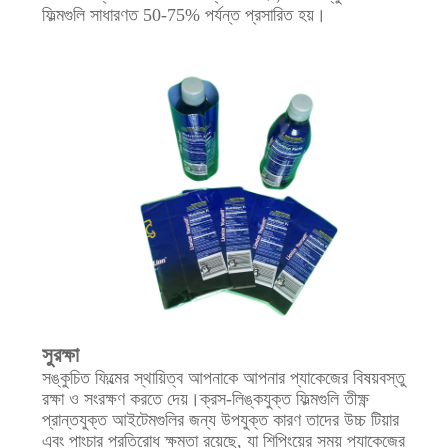
সাইট
ফিল্মগুলি সাধারণত 50-75% পর্যন্ত প্রসারিত হয়।
ম্যাপ
গোপনীয়তা
নীতি
সুরক্ষা
সঙ্কুচিত ফিল্মের স্থায়িত্ব আপনাকে আপনার প্যাকেজের বিষয়বস্তু
রক্ষা ও সংরক্ষণ করতে দেয়।ক্রস-লিঙ্কযুক্ত ফিল্মগুলি তীক্ষ্ণ
প্রান্তযুক্ত আইটেমগুলির জন্য উপযুক্ত কারণ তাদের উচ্চ টিয়ার
এবং পাংচার প্রতিরোধ ক্ষমতা রয়েছে, যা শিপিংয়ের সময় প্যাকেজের