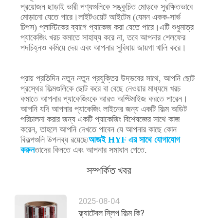
প্রয়োজন ছাড়াই ভারী পণ্যগুলিকে সঙ্কুচিত মোড়কে সুরক্ষিতভাবে
মোড়ানো যেতে পারে।লাইটওয়েট আইটেম (যেমন একক-সার্ভ
চিপস) প্লাস্টিকের ব্যাগে প্যাকেজ করা যেতে পারে।এটি শুধুমাত্র
প্যাকেজিং খরচ কমাতে সাহায্য করে না, তবে আপনার শেলফের
পদচিহ্নও কমিয়ে দেয় এবং আপনার সুবিধায় জায়গা খালি করে।
প্রায় প্রতিদিন নতুন নতুন প্রযুক্তির উদ্ভবের সাথে, আপনি ছোট
প্রস্থের ফিল্মগুলিকে ছোট করে বা বেছে নেওয়ার মাধ্যমে খরচ
কমাতে আপনার প্যাকেজিংকে আরও অপ্টিমাইজ করতে পারেন।
আপনি যদি আপনার প্যাকেজিং লাইনের জন্য একটি ফিল্ম অডিট
পরিচালনা করার জন্য একটি প্যাকেজিং বিশেষজ্ঞের সাথে কাজ
করেন, তাহলে আপনি দেখতে পাবেন যে আপনার কাছে কোন
বিকল্পগুলি উপলব্ধ রয়েছে৷
আজই HYF এর সাথে যোগাযোগ
করুন
তাদের কিনতে এবং আপনার সমাধান পেতে.
সম্পর্কিত খবর
2025-08-04
ফ্ল্যাটেবল স্লিপ ফিল্ম কি?