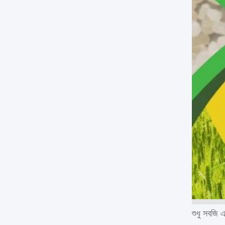
শুধু সবজি এ