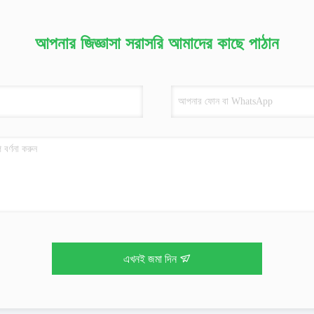
আপনার জিজ্ঞাসা সরাসরি আমাদের কাছে পাঠান
এখনই জমা দিন