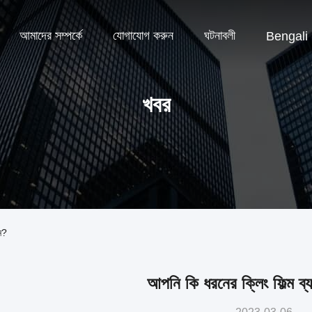
আমাদের সম্পর্কে
যোগাযোগ করুন
ঘটনাবলী
Bengali
খবর
ন?
আপনি কি ধরনের ক্লিং ফিল্ম ব