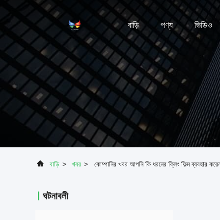
বাড়ি
পণ্য
ভিডিও
বাড়ি
>
খবর
>
কোম্পানির খবর আপনি কি ধরনের ক্লিং ফিল্ম ব্যবহার করে
ঘটনাবলী