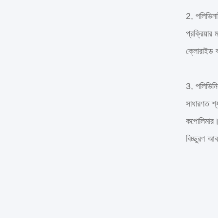
2, পলিভিনা
প্রক্রিয়া
ক্লোরাইড 
3, পলিভিনি
সাধারণত শ্
কপোলিমার।ক
বিচ্ছুরণ আ