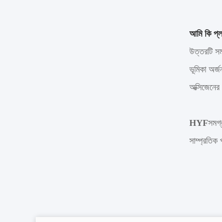
আমি কি প্লা
উত্তরটি সম্
ভূমিকা অর্জ
অক্সিজেনের 
HYF
সমগ্
সাম্প্রতিক