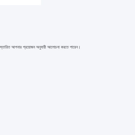
িস্তারিত আপনার প্রয়োজন অনুযায়ী আলোচনা করতে পারেন।