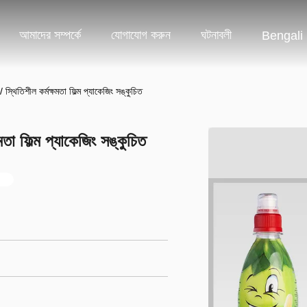
আমাদের সম্পর্কে
যোগাযোগ করুন
ঘটনাবলী
Bengali
 / স্থিতিশীল কর্মক্ষমতা ফিল্ম প্যাকেজিং সঙ্কুচিত
ষমতা ফিল্ম প্যাকেজিং সঙ্কুচিত