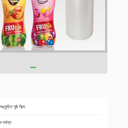
ঙ্কুচিত মুষ্ঠ ফিল্ম
 পর্যন্ত