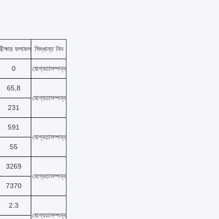
রীক্ষার ফলাফল
সিদ্ধান্ত নিন
0
যোগ্যতাসম্পন্ন
65,8
যোগ্যতাসম্পন্ন
231
591
যোগ্যতাসম্পন্ন
55
3269
যোগ্যতাসম্পন্ন
7370
2.3
যোগ্যতাসম্পন্ন