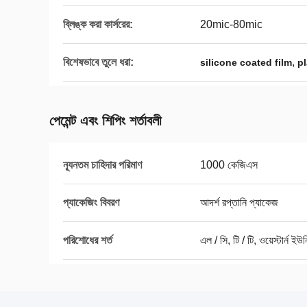
ব্লিঙ্ক করা কার্সরের:
20mic-80mic
বিশেষভাবে তুলে ধরা:
,
silicone coated film
pl
পেমেন্ট এবং শিপিং শর্তাবলী
ন্যূনতম চাহিদার পরিমাণ
1000 কেজিএস
প্যাকেজিং বিবরণ
আদর্শ রপ্তানি প্যাকেজ
পরিশোধের শর্ত
এল / সি, টি / টি, ওয়েস্টার্ন ইউ