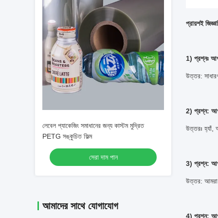
প্রায়শই জিজ্ঞ
1) প্রশ্নঃ
উত্তর: সাধা
2) প্রশ্ন: আপ
লেবেল প্যাকেজিং সমাধানের জন্য কাস্টম মুদ্রিত
উত্তরঃ হ্যাঁ,
PETG সঙ্কুচিত ফিল্ম
সেরা দাম পান
3) প্রশ্ন: আ
উত্তর: আমরা 
আমাদের সাথে যোগাযোগ
4) প্রশ্ন: আ