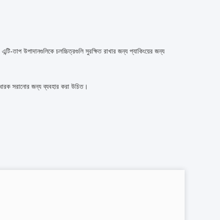
 এন্টি-তাপ উপাদানগুলিকে চলচ্চিত্রগুলি সুরক্ষিত রাখার জন্য প্যাকিংয়ের জন্য
ে ধারক সরানোর জন্য ব্যবহার করা উচিত।