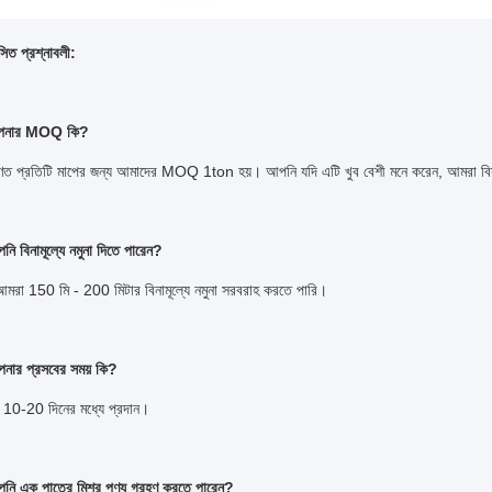
াসিত প্রশ্নাবলী:
 আপনার MOQ কি?
রণত প্রতিটি মাপের জন্য আমাদের MOQ 1ton হয়।
আপনি যদি এটি খুব বেশী মনে করেন, আমরা ব
নি বিনামূল্যে নমুনা দিতে পারেন?
 আমরা 150 মি - 200 মিটার বিনামূল্যে নমুনা সরবরাহ করতে পারি।
পনার প্রসবের সময় কি?
10-20 দিনের মধ্যে প্রদান।
পনি এক পাত্রে মিশ্র পণ্য গ্রহণ করতে পারেন?