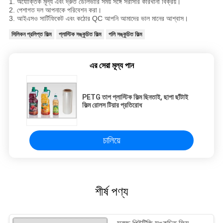
1. অযৌক্তিক মূল্য এবং দ্রুত ডেলিভারি সময় সঙ্গে সরাসরি কারখানা বিক্রয়।
2. পেশাগত দল আপনাকে পরিবেশন করা।
3. আইএসও সার্টিফিকেট এবং কঠোর QC আপনি আমাদের ভাল মানের আশ্বাস।
সিলিকন প্রলিপ্ত ফিল্ম
প্লাস্টিক সঙ্কুচিত ফিল্ম
পলি সঙ্কুচিত ফিল্ম
এর সেরা মূল্য পান
PETG তাপ প্লাস্টিক ফিল্ম ছিনতাই, ছাপা ছাঁটাই
ফিল্ম রোলস টিয়ার প্রতিরোধ
চালিয়ে
শীর্ষ পণ্য