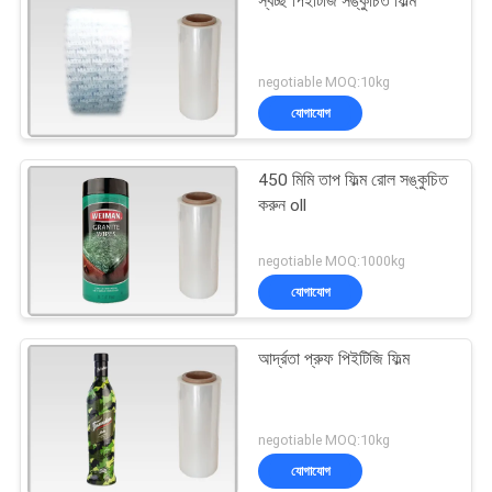
স্বচ্ছ পিইটিজি সঙ্কুচিত ফিল্ম
negotiable MOQ:10kg
যোগাযোগ
450 মিমি তাপ ফিল্ম রোল সঙ্কুচিত
করুন oll
negotiable MOQ:1000kg
যোগাযোগ
আর্দ্রতা প্রুফ পিইটিজি ফিল্ম
negotiable MOQ:10kg
যোগাযোগ