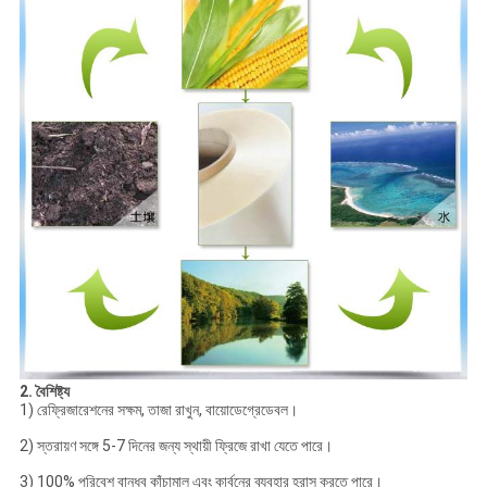
2. বৈশিষ্ট্য
1) রেফ্রিজারেশনের সক্ষম, তাজা রাখুন, বায়োডেগ্রেডেবল।
2) স্তরায়ণ সঙ্গে 5-7 দিনের জন্য স্থায়ী ফ্রিজে রাখা যেতে পারে।
3) 100% পরিবেশ বান্ধব কাঁচামাল এবং কার্বনের ব্যবহার হ্রাস করতে পারে।