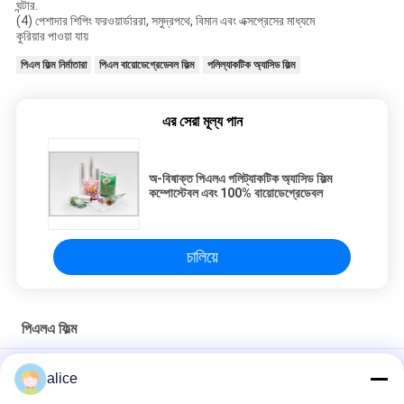
ঘন্টার.
(4) পেশাদার শিপিং ফরওয়ার্ডাররা, সমুদ্রপথে, বিমান এবং এক্সপ্রেসের মাধ্যমে
কুরিয়ার পাওয়া যায়
পিএল ফিল্ম নির্মাতারা
পিএল বায়োডেগ্রেডেবল ফিল্ম
পলিল্যাকটিক অ্যাসিড ফিল্ম
এর সেরা মূল্য পান
অ-বিষাক্ত পিএলএ পলিট্যাকটিক অ্যাসিড ফিল্ম
কম্পোস্টেবল এবং 100% বায়োডেগ্রেডেবল
চালিয়ে
পিএলএ ফিল্ম
রোলস ফুড প্যাকেজ পিএলএ ফিল্ম 100% কম্পোস্টেবল এবং বায়োডেগ্রেডেবল
alice