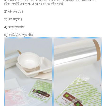
(উদাঃ: প্লাস্টিকের ব্যাগ, তোড়া প্যাক এবং রুটির ব্যাগ)
2) কাগজের ট্রে।
3) খাম উইন্ডো।
4) খাদ্য প্যাকেজিং।
5) ক্যান্ডি টুইস্ট প্যাকেজিং।