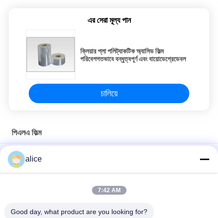
এর সেরা মূল্য পান
ক্লিয়ার প্লা পলিট্যাকটিক অ্যাসিড ফিল্ম
পরিবেশগতভাবে বন্ধুত্বপূর্ণ এবং বায়োডেগ্রেডেবল
চালিয়ে
পিএলএ ফিল্ম
রোলস ফুড প্যাকেজ পিএলএ ফিল্ম 100% কম্পোস্টেবল এবং বায়োডেগ্রেডেবল
alice
100% বায়োডেগ্রেডেবল পলিল্যাকটিক অ্যাসিড পিএলএ ফিল্ম রোলস প্রস্থ প্রস্থ কাস্টম
তৈরি করতে পারে
7:42 AM
খাবার স্ক্যালিয়ন প্যাকেজিংয়ের জন্য স্বচ্ছ পিএলএ ফিল্মের বায়োডেগ্রেডেবল রোলগুলি
Good day, what product are you looking for?