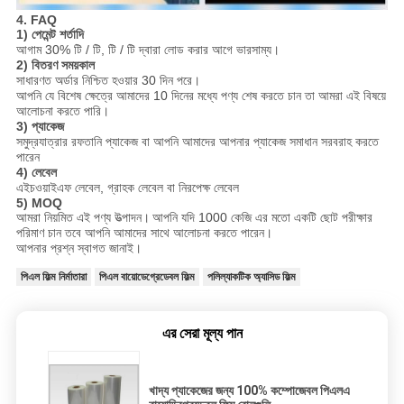
4. FAQ
1) পেমেন্ট শর্তাদি
আগাম 30% টি / টি, টি / টি দ্বারা লোড করার আগে ভারসাম্য।
2) বিতরণ সময়কাল
সাধারণত অর্ডার নিশ্চিত হওয়ার 30 দিন পরে।
আপনি যে বিশেষ ক্ষেত্রে আমাদের 10 দিনের মধ্যে পণ্য শেষ করতে চান তা আমরা এই বিষয়ে
আলোচনা করতে পারি।
3) প্যাকেজ
সমুদ্রযাত্রার রফতানি প্যাকেজ বা আপনি আমাদের আপনার প্যাকেজ সমাধান সরবরাহ করতে
পারেন
4) লেবেল
এইচওয়াইএফ লেবেল, গ্রাহক লেবেল বা নিরপেক্ষ লেবেল
5) MOQ
আমরা নিয়মিত এই পণ্য উত্পাদন।
আপনি যদি 1000 কেজি এর মতো একটি ছোট পরীক্ষার
পরিমাণ চান তবে আপনি আমাদের সাথে আলোচনা করতে পারেন।
আপনার প্রশ্ন স্বাগত জানাই।
পিএল ফিল্ম নির্মাতারা
পিএল বায়োডেগ্রেডেবল ফিল্ম
পলিল্যাকটিক অ্যাসিড ফিল্ম
এর সেরা মূল্য পান
খাদ্য প্যাকেজের জন্য 100% কম্পোজেবল পিএলএ