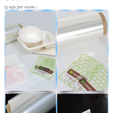
5) ক্যান্ডি টুইস্ট প্যাকেজিং।