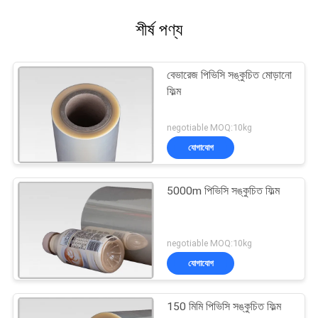
শীর্ষ পণ্য
বেভারেজ পিভিসি সঙ্কুচিত মোড়ানো
ফিল্ম
negotiable MOQ:10kg
যোগাযোগ
5000m পিভিসি সঙ্কুচিত ফিল্ম
negotiable MOQ:10kg
যোগাযোগ
150 মিমি পিভিসি সঙ্কুচিত ফিল্ম