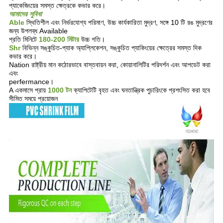
প্যাকেজিংয়ের সমস্ত ক্ষেত্রকে কভার করে।
আমাদের সুবিধা
Able
স্থিতিশীল এবং নির্ভরযোগ্য পরিমাণ, উচ্চ কার্যকারিতা মুদ্রণ, সঙ্গে 10 টি রঙ মুদ্রণের
জন্য উপলব্ধ Available
প্রতি মিনিটে
180-200 মিটার
উচ্চ গতি।
Shr
বিভিন্ন সঙ্কুচিত-প্যাক অ্যাপ্লিকেশন, সঙ্কুচিত প্যাকিংয়ের ক্ষেত্রের সমস্ত দিক
কভার করে।
Nation রাষ্ট্রীয় মান কঠোরভাবে বাস্তবায়ন করা, কোয়ানালিটির পরিদর্শন এবং আপডেট করা
এবং
perfermance।
A একমাসে প্রায়
1000 টন
ক্যাপিটেটি বৃহত এবং ঘনতান্ত্রিক পুচারিংকে প্রশংসিত করা হবে
সীমিত সময়ে প্রয়োজন