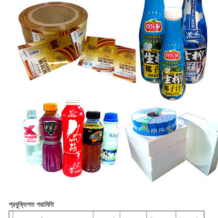
প্রযুক্তিগত পরামিতি