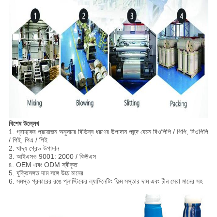
বিশেষ উল্লেখ
1. গ্রাহকের প্রয়োজন অনুসারে বিভিন্ন ধরণের উপাদান পছন্দ যেমন বিওপিপি / পিপি, বিওপিপি
/ পিই, পিএ / পিই
2. খাদ্য গ্রেড উপাদান
3. আইএসও 9001: 2000 / কিউএস
৪. OEM এবং ODM স্বীকৃত
5. যুক্তিসঙ্গত দাম সঙ্গে উচ্চ মানের
6. সমস্ত প্রকারের রঙে প্লাস্টিকের ল্যামিনেটিং ফিল্ম সস্তার দাম এবং চীন সেরা মানের সহ