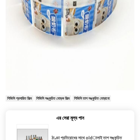
পিভিসি প্রসারিত ফিল্ম
পিভিসি সঙ্কুচিত মোড়ক ফিল্ম
পিভিসি তাপ সঙ্কুচিত মোড়ানো
এর সেরা মূল্য পান
ঠাণ্ডা প্রতিরোধের সাথে oldালাই তাপ সঙ্কুচিত