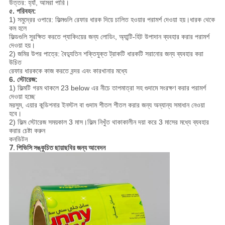
উত্তর: হ্যাঁ, আমরা পারি।
৫. পরিবহন:
1) সমুদ্রের ওপারে: ফিল্মগুলি রেফার ধারক দিয়ে চালিত হওয়ার পরামর্শ দেওয়া হয়।ধারক থেকে
কম হলে
ফিল্ডগুলি সুরক্ষিত করতে প্যাকিংয়ের জন্য লোডিং, অ্যান্টি-হিট উপাদান ব্যবহার করার পরামর্শ
দেওয়া হয়।
2) জমির উপর পাত্রে: বৈদ্যুতিন শক্তিযুক্ত ট্রাকটি ধারকটি সরানোর জন্য ব্যবহার করা
উচিত
রেফার ধারককে কাজ করতে বন্দর এবং কারখানার মধ্যে
6. স্টোরেজ:
1) ফিল্মটি গরম থাকলে 23 below এর নীচে তাপমাত্রা সহ গুদামে সংরক্ষণ করার পরামর্শ
দেওয়া হচ্ছে
মরসুম, এয়ার কন্ডিশনার ইনস্টল বা গুদাম শীতল শীতল করার জন্য অন্যান্য সমাধান নেওয়া
হবে।
2) ফিল্ম স্টোরেজ সময়কাল 3 মাস।ফিল্ম নিখুঁত থাকাকালীন দয়া করে 3 মাসের মধ্যে ব্যবহার
করার চেষ্টা করুন
কনডিটন
7. পিভিসি সঙ্কুচিত ছায়াছবির জন্য আবেদন