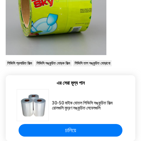
পিভিসি প্রসারিত ফিল্ম
পিভিসি সঙ্কুচিত মোড়ক ফিল্ম
পিভিসি তাপ সঙ্কুচিত মোড়ানো
এর সেরা মূল্য পান
30-50 মাইক বোতল পিভিসি সঙ্কুচিত ফিল্ম
রোলগুলি মুদ্রণ সঙ্কুচিত লেবেলগুলি
চালিয়ে