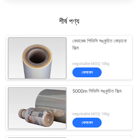
শীর্ষ পণ্য
বেভারেজ পিভিসি সঙ্কুচিত মোড়ানো
ফিল্ম
negotiable MOQ:10kg
যোগাযোগ
5000m পিভিসি সঙ্কুচিত ফিল্ম
negotiable MOQ:10kg
যোগাযোগ