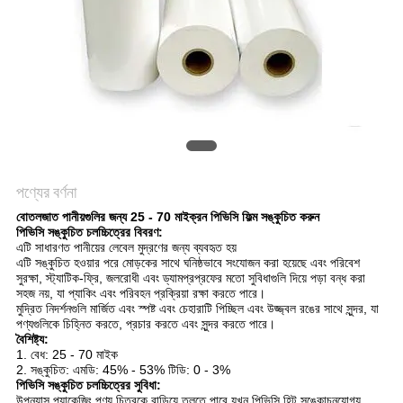
সাইট
ম্যাপ
গোপনীয়তা
নীতি
পণ্যের বর্ণনা
বোতলজাত পানীয়গুলির জন্য 25 - 70 মাইক্রন পিভিসি ফিল্ম সঙ্কুচিত করুন
পিভিসি সঙ্কুচিত চলচ্চিত্রের বিবরণ:
এটি সাধারণত পানীয়ের লেবেল মুদ্রণের জন্য ব্যবহৃত হয়
এটি সঙ্কুচিত হওয়ার পরে মোড়কের সাথে ঘনিষ্ঠভাবে সংযোজন করা হয়েছে এবং পরিবেশ
সুরক্ষা, স্ট্যাটিক-ফ্রি, জলরোধী এবং ড্যামপ্রপ্রফের মতো সুবিধাগুলি দিয়ে পড়া বন্ধ করা
সহজ নয়, যা প্যাকিং এবং পরিবহন প্রক্রিয়া রক্ষা করতে পারে।
মুদ্রিত নিদর্শনগুলি মার্জিত এবং স্পষ্ট এবং চেহারাটি পিচ্ছিল এবং উজ্জ্বল রঙের সাথে সুন্দর, যা
পণ্যগুলিকে চিহ্নিত করতে, প্রচার করতে এবং সুন্দর করতে পারে।
বৈশিষ্ট্য:
1. বেধ: 25 - 70 মাইক
2. সঙ্কুচিত: এমডি: 45% - 53% টিডি: 0 - 3%
পিভিসি সঙ্কুচিত চলচ্চিত্রের সুবিধা:
উপন্যাস প্যাকেজিং পণ্য চিত্রকে বাড়িয়ে তুলতে পারে যখন পিভিসি হিট সঙ্কোচনযোগ্য