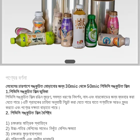
সাইট
ম্যাপ
গোপনীয়তা
নীতি
পণ্যের বর্ণনা
লেবেলের চারপাশে সঙ্কুচিত মোড়ানোর জন্য 30mic থেকে 50mic পিভিসি সঙ্কুচিত ফিল্ম
1.
পিভিসি সঙ্কুচিত ফিল্ম ভূমিকা
পিভিসি সঙ্কুচিত ফিল্ম রঙিন মুদ্রণ, সমস্ত ধরণের নিদর্শন, নাম এবং বারকোডের জন্য ব্যবহার করা
যেতে পারে।এটি গ্রাহকের চাহিদা অনুযায়ী প্রিন্ট করা যেতে পারে যাতে পণ্যটিকে আরও সুন্দর
করতে এবং পণ্যের দক্ষতা বাড়াতে পারে।
2. পিভিসি সঙ্কুচিত ফিল্ম বৈশিষ্ট্য
1) চমৎকার মাত্রিক স্থায়িত্ব
2) উচ্চ-গতির মেশিনের সাথেও নিখুঁত মেশিন-ক্ষমতা
3) চমৎকার মুদ্রণযোগ্যতা
4) শক্তিশালী এবং নমনীয় ছায়াছবি