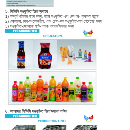
5. পিভিসি সঙ্কুচিত ফিল্ম ব্যবহার
1) সম্পূর্ণ শরীরের হাতা জন্য, হাতা সঙ্কুচিত এবং টেম্পার-প্রকাশ্য ব্যান্ড
2) মোড়ানো, চাপ-সংবেদনশীল, এবং রোল-অন সঙ্কুচিত-অন লেবেলের জন্য
3) সঙ্কুচিত-মোড়ানো মাল্টি-প্যাক প্যাকেজিংয়ের জন্য
6. আমাদের পিভিসি সঙ্কুচিত ফিল্ম উত্পাদন লাইন