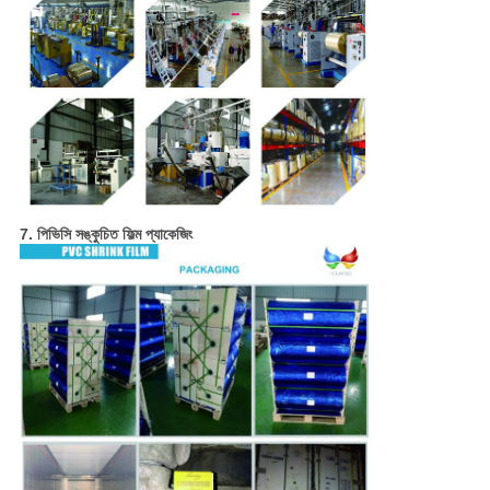
7. পিভিসি সঙ্কুচিত ফিল্ম প্যাকেজিং