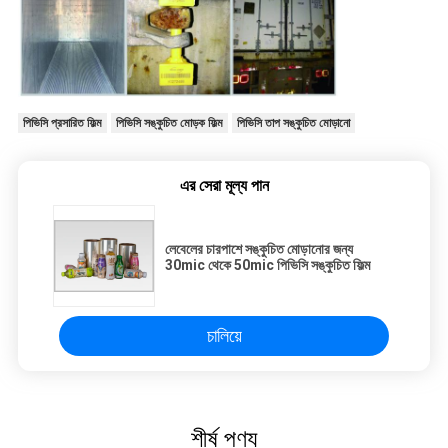
পিভিসি প্রসারিত ফিল্ম
পিভিসি সঙ্কুচিত মোড়ক ফিল্ম
পিভিসি তাপ সঙ্কুচিত মোড়ানো
এর সেরা মূল্য পান
লেবেলের চারপাশে সঙ্কুচিত মোড়ানোর জন্য
30mic থেকে 50mic পিভিসি সঙ্কুচিত ফিল্ম
চালিয়ে
শীর্ষ পণ্য