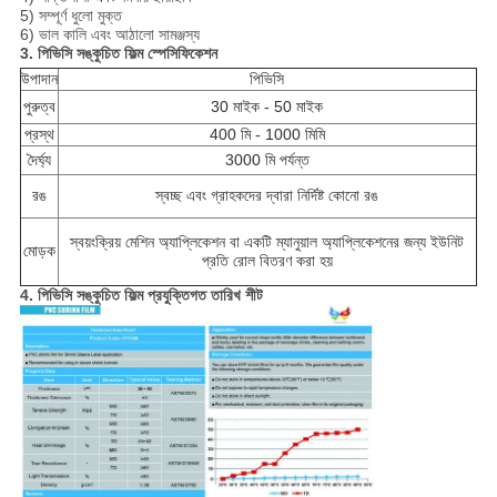
5) সম্পূর্ণ ধুলো মুক্ত
6) ভাল কালি এবং আঠালো সামঞ্জস্য
3. পিভিসি সঙ্কুচিত ফিল্ম স্পেসিফিকেশন
উপাদান
পিভিসি
পুরুত্ব
30 মাইক - 50 মাইক
প্রস্থ
400 মি - 1000 মিমি
দৈর্ঘ্য
3000 মি পর্যন্ত
রঙ
স্বচ্ছ এবং গ্রাহকদের দ্বারা নির্দিষ্ট কোনো রঙ
স্বয়ংক্রিয় মেশিন অ্যাপ্লিকেশন বা একটি ম্যানুয়াল অ্যাপ্লিকেশনের জন্য ইউনিট
মোড়ক
প্রতি রোল বিতরণ করা হয়
4. পিভিসি সঙ্কুচিত ফিল্ম প্রযুক্তিগত তারিখ শীট