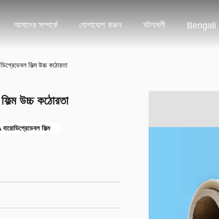
আমাদের সম্পর্কে
যোগাযোগ করুন
ঘটনাবলী
Bengali
িগ্রেডেবল ফিল্ম উচ্চ কঠোরতা
িল্ম উচ্চ কঠোরতা
বায়োডিগ্রেডেবল ফিল্ম