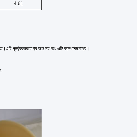
4.61
ত।এটি পুনর্ব্যবহারযোগ্য বলে নয় বরং এটি কম্পোস্টযোগ্য।
ে.