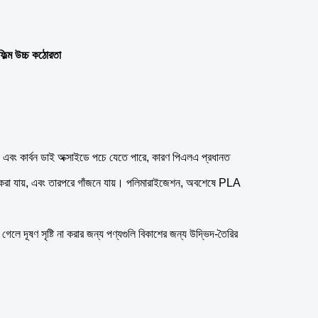
ল্ম উচ্চ কঠোরতা
পানি এবং কার্বন ডাই অক্সাইডে পচে যেতে পারে, কারণ পিএলএ প্রধানত
ইজ করা যায়, এবং তারপরে গাঁজনে যায়। পলিমারাইজেশন, অবশেষে PLA
গেলে দূষণ সৃষ্টি না করার জন্য পণ্যগুলি বিকাশের জন্য উদ্ভিদ-তৈরির