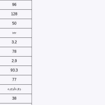
96
128
50
৮৮
3.2
78
2.9
93.3
77
০.৫১/০.৪১
38