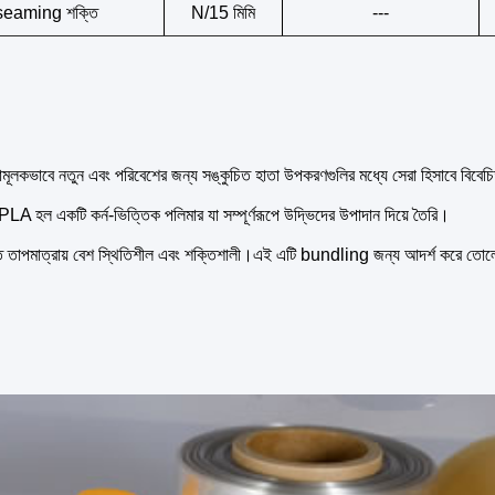
seaming শক্তি
N/15 মিমি
---
মূলকভাবে নতুন এবং পরিবেশের জন্য সঙ্কুচিত হাতা উপকরণগুলির মধ্যে সেরা হিসাবে বিবেচি
 PLA হল একটি কর্ন-ভিত্তিক পলিমার যা সম্পূর্ণরূপে উদ্ভিদের উপাদান দিয়ে তৈরি।
টিত তাপমাত্রায় বেশ স্থিতিশীল এবং শক্তিশালী।এই এটি bundling জন্য আদর্শ করে তোল