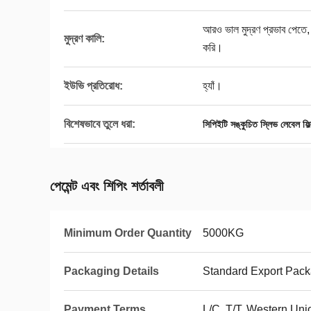
আরও ভাল মুদ্রণ প্রভাব পেতে, 
মুদ্রণ কালি:
করি।
ইউভি প্রতিরোধ:
হ্যাঁ।
বিশেষভাবে তুলে ধরা:
সিপিইটি সঙ্কুচিত স্লিভ লেবেল ফিল
পেমেন্ট এবং শিপিং শর্তাবলী
Minimum Order Quantity
5000KG
Packaging Details
Standard Export Pac
Payment Terms
L/C, T/T, Western Uni