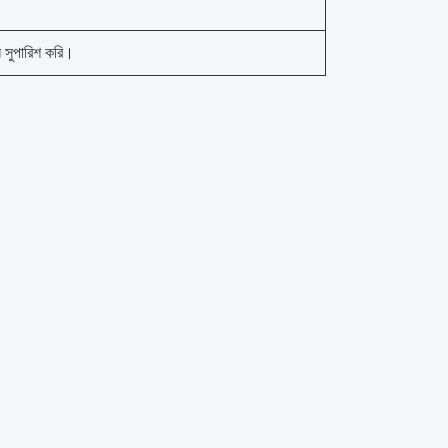
ি সুপারিশ করি।