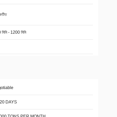
্ফুটিত
 মিমি - 1200 মিমি
otiable
-20 DAYS
,000 TONS PER MONTH