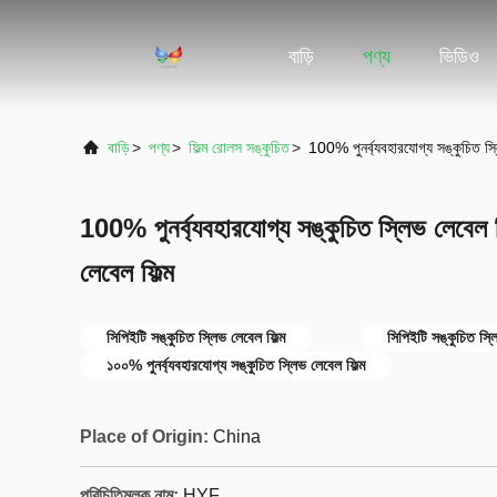
বাড়ি
পণ্য
ভিডিও
বাড়ি
>
পণ্য
>
ফিল্ম রোলস সঙ্কুচিত
>
100% পুনর্ব্যবহারযোগ্য সঙ্কুচিত স্ল
100% পুনর্ব্যবহারযোগ্য সঙ্কুচিত স্লিভ লেবেল ফ
লেবেল ফিল্ম
সিপিইটি সঙ্কুচিত স্লিভ লেবেল ফিল্ম
সিপিইটি সঙ্কুচিত স্ল
১০০% পুনর্ব্যবহারযোগ্য সঙ্কুচিত স্লিভ লেবেল ফিল্ম
Place of Origin:
China
পরিচিতিমুলক নাম:
HYF