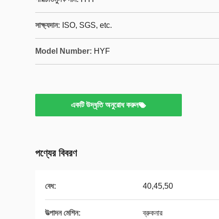
সাক্ষ্যদান:
ISO, SGS, etc.
Model Number:
HYF
একটি উদ্ধৃতি অনুরোধ করুন
পণ্যের বিবরণ
বেধ:
40,45,50
উত্পাদন মেশিন:
ব্রুকনার