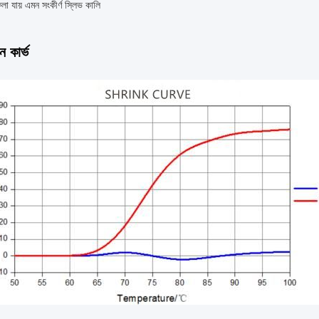
ফেলা যায় এমন সংকীর্ণ স্লিভ কালি
 কার্ভ