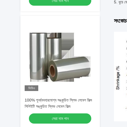
সেরা দাম পান
ধুয়ে 
সংকোচন
ভিডিও
100% পুনর্ব্যবহারযোগ্য সঙ্কুচিত স্লিভ লেবেল ফিল্ম
সিপিইটি সঙ্কুচিত স্লিভ লেবেল ফিল্ম
সেরা দাম পান