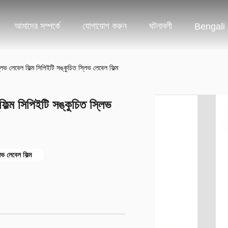
আমাদের সম্পর্কে
যোগাযোগ করুন
ঘটনাবলী
Bengali
িভ লেবেল ফিল্ম সিপিইটি সঙ্কুচিত স্লিভ লেবেল ফিল্ম
িল্ম সিপিইটি সঙ্কুচিত স্লিভ
িভ লেবেল ফিল্ম