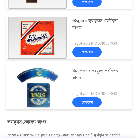
যোগাযোগ
68gsm ভ্যাকুয়াম ধাতবীকৃত
কাগজ
negotiable MOQ:1000KGS
যোগাযোগ
উচ্চ গ্লস ধাতবযুক্ত প্রলিপ্ত
কাগজ
negotiable MOQ:1000KGS
যোগাযোগ
ভ্যাকুয়াম মেটালেড কাগজ
সমতল এবং এমবসড ভ্যাকুয়াম ধাতব প্যাকেজিংয়ের জন্য ধাতব / অ্যালুমিনিয়াম পেপার