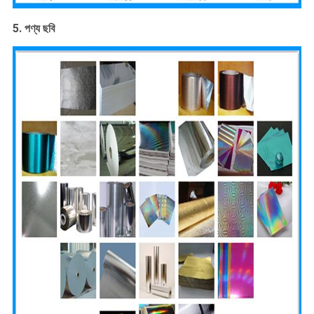
5. পণ্য ছবি