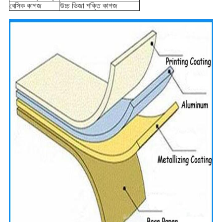
বেসিক কাগজ
উচ্চ ভিজা শক্তি কাগজ