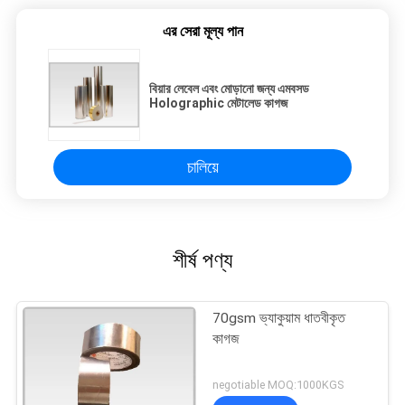
এর সেরা মূল্য পান
বিয়ার লেবেল এবং মোড়ানো জন্য এমবসড
Holographic মেটালেড কাগজ
চালিয়ে
শীর্ষ পণ্য
70gsm ভ্যাকুয়াম ধাতবীকৃত
কাগজ
negotiable MOQ:1000KGS