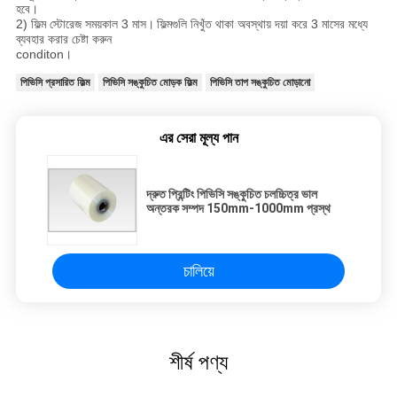
হবে।
2) ফিল্ম স্টোরেজ সময়কাল 3 মাস।
ফিল্মগুলি নিখুঁত থাকা অবস্থায় দয়া করে 3 মাসের মধ্যে
ব্যবহার করার চেষ্টা করুন
conditon।
পিভিসি প্রসারিত ফিল্ম
পিভিসি সঙ্কুচিত মোড়ক ফিল্ম
পিভিসি তাপ সঙ্কুচিত মোড়ানো
এর সেরা মূল্য পান
দ্রুত প্রিন্টিং পিভিসি সঙ্কুচিত চলচ্চিত্র ভাল
অন্তরক সম্পদ 150mm-1000mm প্রস্থ
চালিয়ে
শীর্ষ পণ্য