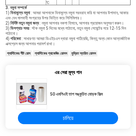
℃
3. নমুনা সম্পর্কে
1)
বিনামূল্যে নমুনা
: আমরা আপনাকে বিনামূল্যে নমুনা সরবরাহ করি যা আপনার উপাদান, আকার
এবং বেধ মালবাহী সংগ্রহের উপর ভিত্তি করে সিলিমিলার।
2)
নির্দিষ্ট নতুন নমুনা জন্য
: নমুনা আপনার নকশা হিসাবে, আপনার প্রয়োজন অনুসরণ করুন।
3)
ডিসপ্যাচ সময়
: স্টক নমুনা 5 দিনের মধ্যে পাঠানো, নতুন নমুনা পেমেন্টের পরে 12-15 দিন
পাঠানো।
4)
পরিষেবা
: সাধারণত আমরা ডিএইচএল দ্বারা নমুনা পাঠিয়েছি, কিন্তু অন্য কোন আন্তর্জাতিক
এক্সপ্রেস জন্য আপনার পরামর্শ রাখা।
প্লাস্টিকের শীট রোল
প্লাস্টিকের প্যাকেজিং রোলস
মুদ্রিত স্তরিত রোলস
এর সেরা মূল্য পান
50 এমপিএই তাপ সঙ্কুচিত মোড়ক ফিল্ম
চালিয়ে