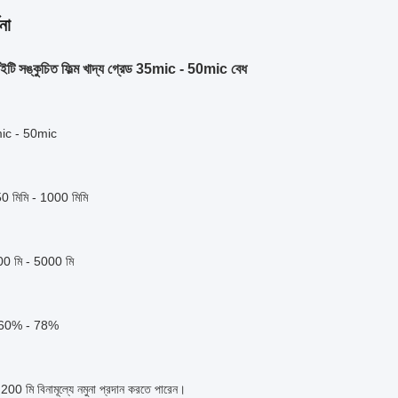
না
িইটি সঙ্কুচিত ফিল্ম খাদ্য গ্রেড 35mic - 50mic বেধ
mic - 50mic
50 মিমি - 1000 মিমি
1000 মি - 5000 মি
 60% - 78%
200 মি বিনামূল্যে নমুনা প্রদান করতে পারেন।