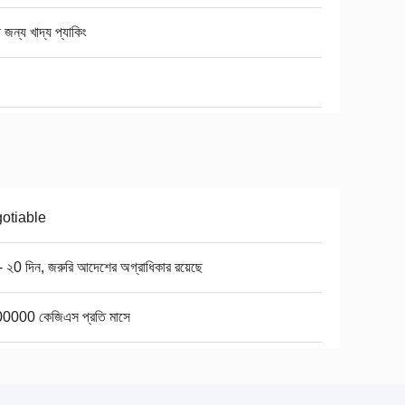
 জন্য খাদ্য প্যাকিং
otiable
 ২0 দিন, জরুরি আদেশের অগ্রাধিকার রয়েছে
0000 কেজিএস প্রতি মাসে