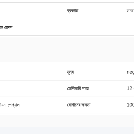
ব্যবহার:
তাজা
তরিত রোলস
মূল্য
neg
ডেলিভারি সময়
12 -
নিয়ন, পেপ্যাল
যোগানের ক্ষমতা
100