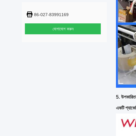
86-027-83991169
যোগাযোগ করুন
5. উপকারিত
একটি প্যাকে