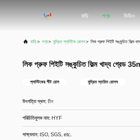
বাড়ি
পণ্য
ভিডিও
বাড়ি
>
পণ্য
>
মুদ্রিত প্লাস্টিক রোলস
>
লিক প্রুফ পিইটি সঙ্কুচিত ফিল্ম
লিক প্রুফ পিইটি সঙ্কুচিত ফিল্ম খাদ্য গ্রেড
প্লাস্টিকের শীট রোল
মুদ্রিত স্তরিত রোলস
উৎপত্তি স্থল:
চীন
পরিচিতিমুলক নাম:
HYF
সাক্ষ্যদান:
ISO, SGS, etc.