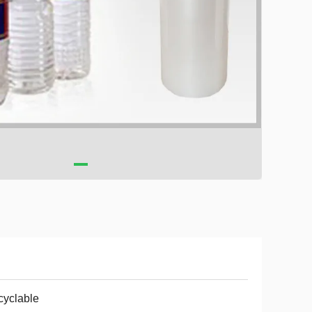
yclable