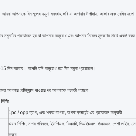
না: আমরা আপনাকে বিনামূল্যে নমুনা সরবরাহ করি যা আপনার উপাদান, আকার এবং বেধির মত
র নমুনাটির প্রয়োজন হয় যা আপনার অনুরোধ এবং আপনার নিজের মুদ্রণের সাথে একই রকম 
15 দিন দরকার। আপনি যদি অনুরোধ মত ঠিক নমুনা প্রয়োজন।
আমরা আপনার রেমিট্যান্স পাওয়ার পর আপনাকে পরবর্তী পাঠাবো
 শিপিং
1pc / opp ব্যাগ, এবং শক্ত কাগজ, অথবা ক্লায়েন্ট এর প্রয়োজন অনুযায়ী
এয়ার শিপিং, সাগর পরিবহন, ইউপিএস, টিএনটি, ডিএইচএল, ইএমএস, পেশা লাইন, সের
করবে