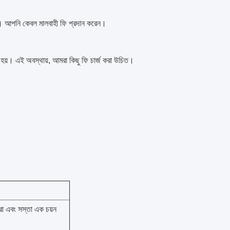
ো। আপনি কেবল মালবাহী ফি প্রদান করেন।
হয়। এই অবস্থায়, আমরা কিছু ফি চার্জ করা উচিত।
া এবং সস্তা এক চয়ন