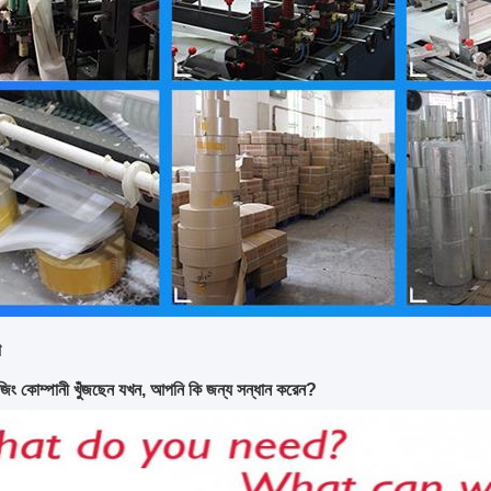
া
জিং কোম্পানী খুঁজছেন যখন, আপনি কি জন্য সন্ধান করেন?