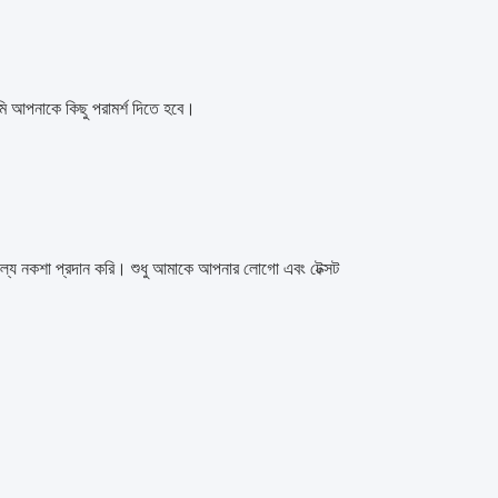
ি আপনাকে কিছু পরামর্শ দিতে হবে।
্যে নকশা প্রদান করি। শুধু আমাকে আপনার লোগো এবং টেক্সট