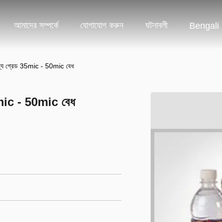
আমাদের সম্পর্কে
যোগাযোগ করুন
ঘটনাবলী
Bengali
 খাদ্য গ্রেড 35mic - 50mic বেধ
 35mic - 50mic বেধ