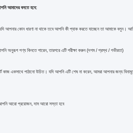
 আপনি আমাদের বলতে হবে:
যদি আপনার কোন ধারণা না থাকে তবে আপনি কী প্যাক করতে যাচ্ছেন তা আমাকে বলুন। আম
নি অনুরূপ পণ্য কিনতে পারেন, তারপরে এটি পরীক্ষা করুন (দশম / প্রস্থ / গভীরতা)
আর্ট কাজ একসাথে পাঠানো উচিত। যদি আপনি এটি শেষ না করেন, আমরা আপনার জন্য বিনামূল
আপনি আরো প্রয়োজন, দাম আরো সস্তা হবে