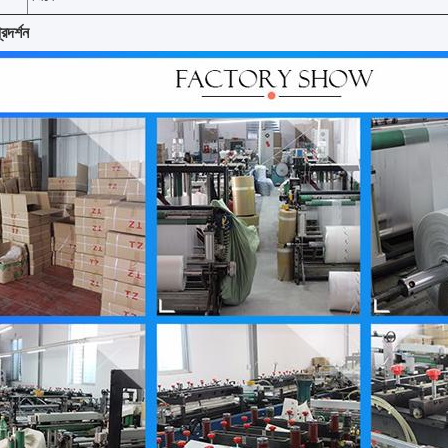
রদর্শন