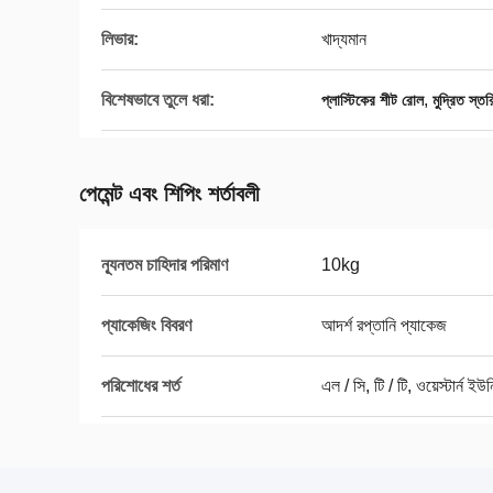
লিভার:
খাদ্যমান
বিশেষভাবে তুলে ধরা:
,
প্লাস্টিকের শীট রোল
মুদ্রিত স্
পেমেন্ট এবং শিপিং শর্তাবলী
ন্যূনতম চাহিদার পরিমাণ
10kg
প্যাকেজিং বিবরণ
আদর্শ রপ্তানি প্যাকেজ
পরিশোধের শর্ত
এল / সি, টি / টি, ওয়েস্টার্ন ইউ