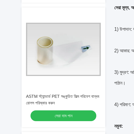
সেরা মূল্য,
1) উপাদান: 
2) আকার: আপ
3) মুদ্রণ: 
পাঠান।
ASTM স্ট্যান্ডার্ড PET সঙ্কুচিত ফিল্ম পরিবেশ বান্ধব
রোলস পরিষ্কার করুন
4) পরিমাণ: 
সেরা দাম পান
নমুনা: