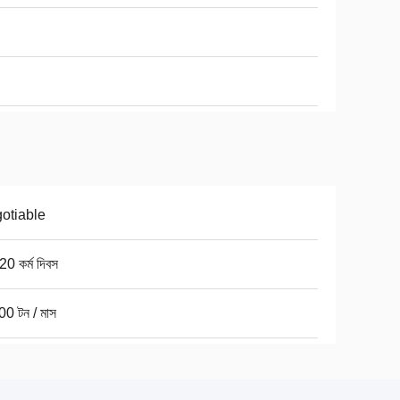
otiable
0 কর্ম দিবস
00 টন / মাস