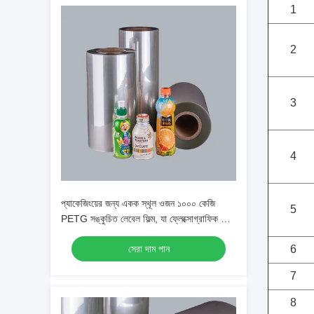
1
2
3
4
প্যাকেজিংয়ের জন্য একক স্থূল ওজন ১০০০ কেজি
5
PETG সঙ্কুচিত লেবেল ফিল্ম, যা ফ্লেক্সোগ্রাফিক বা
গ্র্যাভিউর প্রিন্টিংয়ের মাধ্যমে মুদ্রণযোগ্য, স্বচ্ছ
সেরা দাম পান
6
7
8