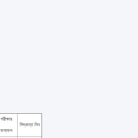
পরীক্ষার
সিদ্ধান্ত নিন
ফলাফল