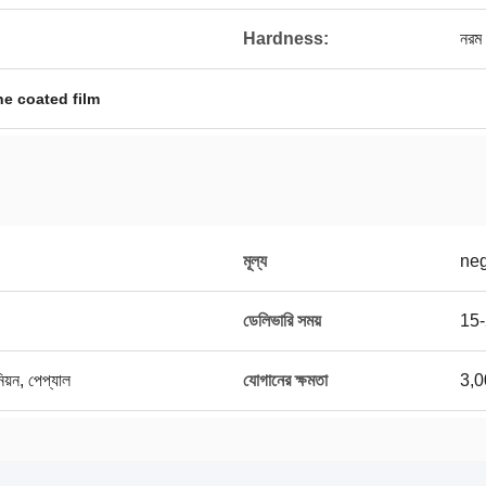
Hardness:
নরম
ne coated film
মূল্য
neg
ডেলিভারি সময়
15-2
নিয়ন, পেপ্যাল
যোগানের ক্ষমতা
3,0