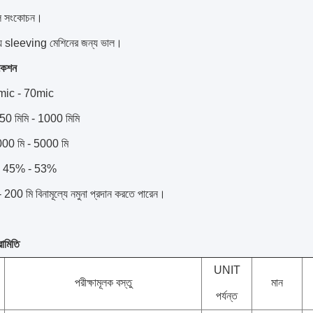
ীল সংকোচন।
রিয় sleeving মেশিনের জন্য ভাল।
কেশন
5mic - 70mic
350 মিমি - 1000 মিমি
 1000 মি - 5000 মি
ন: 45% - 53%
 200 মি বিনামূল্যে নমুনা প্রদান করতে পারেন।
রামিতি
UNIT
পরীক্ষামূলক বস্তু
মান
পর্যন্ত