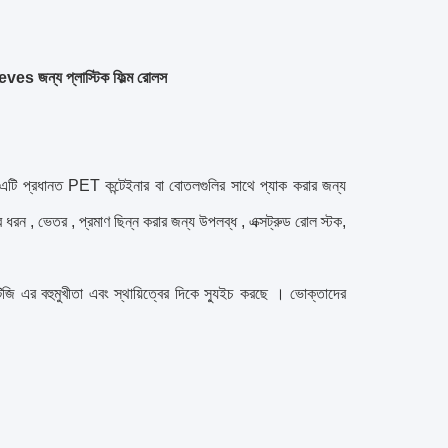
es জন্য প্লাস্টিক ফিল্ম রোলস
এটি
প্রধানত PET কন্টেইনার বা বোতলগুলির সাথে প্যাক করার জন্য
র ধরন
, ভেতর
,
প্রমাণ
ছিন্ন করার জন্য উপলব্ধ
, এক্সট্রুড
রোল স্টক,
জি এর বহুমুখীতা এবং স্থায়িত্বের দিকে স্যুইচ করছে
।
ভোক্তাদের