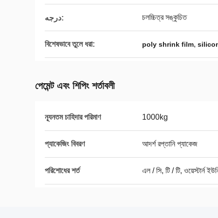
চলচ্চিত্র সঙ্কুচিত
درجه:
বিশেষভাবে তুলে ধরা:
,
poly shrink film
silico
পেমেন্ট এবং শিপিং শর্তাবলী
ন্যূনতম চাহিদার পরিমাণ
1000kg
প্যাকেজিং বিবরণ
আদর্শ রপ্তানি প্যাকেজ
পরিশোধের শর্ত
এল / সি, টি / টি, ওয়েস্টার্ন ইউ