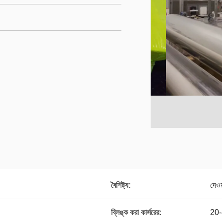
বৈশিষ্ট্য:
দেওয
ব্লিঙ্ক করা কার্সরের:
20-