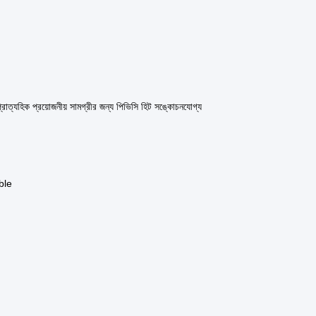
ণ প্রাত্যহিক প্রয়োজনীয় সামগ্রীর জন্য পিভিসি হিট সঙ্কোচনযোগ্য
able