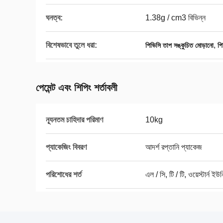
ঘনত্ব:
1.38g / cm3 বিভিন্ন
বিশেষভাবে তুলে ধরা:
,
পিভিসি তাপ সঙ্কুচিত মোড়ানো
পি
পেমেন্ট এবং শিপিং শর্তাবলী
ন্যূনতম চাহিদার পরিমাণ
10kg
প্যাকেজিং বিবরণ
আদর্শ রপ্তানি প্যাকেজ
পরিশোধের শর্ত
এল / সি, টি / টি, ওয়েস্টার্ন ইউ