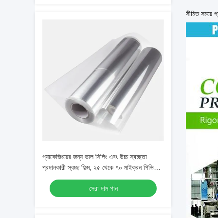
সীমিত সময়ে প
প্যাকেজিংয়ের জন্য ভাল সিলিং এবং উচ্চ স্বচ্ছতা
প্রদানকারী স্বচ্ছ ফিল্ম, ২৫ থেকে ৭০ মাইক্রন পিভিসি
সঙ্কুচিত ফিল্ম
সেরা দাম পান