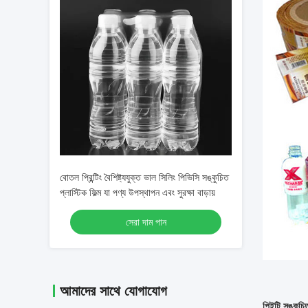
বোতল প্রিন্টিং বৈশিষ্ট্যযুক্ত ভাল সিলিং পিভিসি সঙ্কুচিত
প্লাস্টিক ফিল্ম যা পণ্য উপস্থাপন এবং সুরক্ষা বাড়ায়
সেরা দাম পান
আমাদের সাথে যোগাযোগ
পিইটি সঙ্কুচি