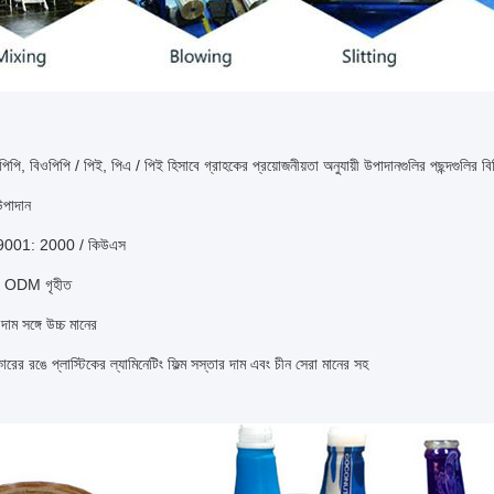
পিপি, বিওপিপি / পিই, পিএ / পিই হিসাবে গ্রাহকের প্রয়োজনীয়তা অনুযায়ী উপাদানগুলির পছন্দগুলির বি
উপাদান
9001: 2000 / কিউএস
 ODM গৃহীত
দাম সঙ্গে উচ্চ মানের
ারের রঙে প্লাস্টিকের ল্যামিনেটিং ফিল্ম সস্তার দাম এবং চীন সেরা মানের সহ