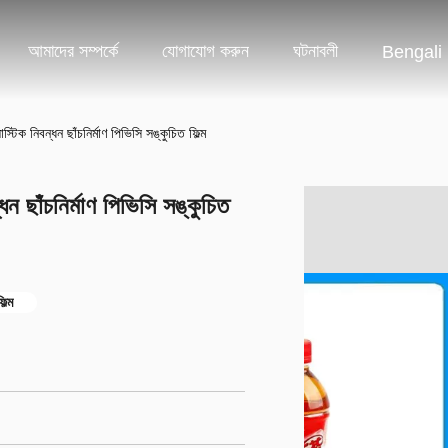
আমাদের সম্পর্কে
যোগাযোগ করুন
ঘটনাবলী
Bengali
াস্টিক নিবন্ধন ছাঁচনির্মাণ পিভিসি সঙ্কুচিত ফিল্ম
ধন ছাঁচনির্মাণ পিভিসি সঙ্কুচিত
ল্ম