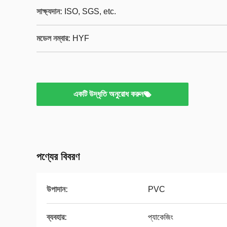
সাক্ষ্যদান:
ISO, SGS, etc.
মডেল নম্বার:
HYF
একটি উদ্ধৃতি অনুরোধ করুন
পণ্যের বিবরণ
উপাদান:
PVC
ব্যবহার:
প্যাকেজিং