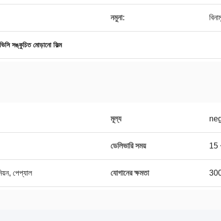
নমুনা:
বিনাম
ভিসি সঙ্কুচিত মোড়ানো ফিল্ম
মূল্য
neg
ডেলিভারি সময়
15 ~
নিয়ন, পেপ্যাল
যোগানের ক্ষমতা
300