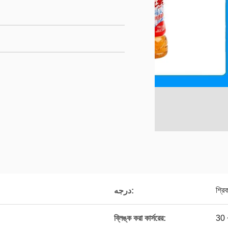
শ্রিক
درجه:
ব্লিঙ্ক করা কার্সরের:
30 