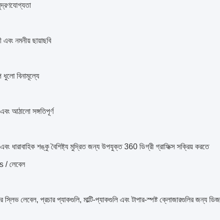
ুদ্রণযোগ্যতা
 এবং নমনীয় ছায়াছবি
ে ধুলো বিনামূল্যে
এবং আঠালো সঙ্গতিপূর্ণ
এবং ধারাবাহিক শঙ্কু বৈশিষ্ট্য মুদ্রিত জন্য উপযুক্ত 360 ডিগ্রী গ্রাফিক্স সক্রিয় করতে
 / লেবেল
ের স্লিভ লেবেল, প্রচার প্যাকগুলি, মাল্টি-প্যাকগুলি এবং টাপার-স্পষ্ট ক্লোজারগুলির জন্য ডি