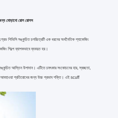
র জন্য মোড়ানো রোল রোলস
ণ গ্রেড পিভিসি সঙ্কুচিত চলচ্চিত্রটি এক ধরনের অর্থনৈতিক প্যাকেজিং
েজিং শিল্পে ব্যাপকভাবে ব্যবহৃত হয়।
হৃত সঙ্কুচিত আস্তিন উপাদান। এটিতে চমৎকার সংকোচনের হার, স্বচ্ছতা,
ত আবহাওয়া প্রতিরোধের জন্য উচ্চ প্রভাব শক্তি। এই scuff