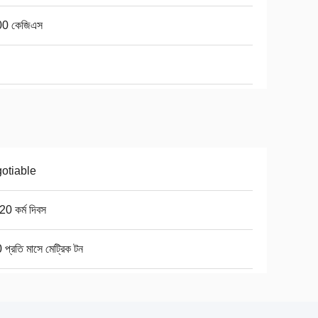
0 কেজিএস
otiable
0 কর্ম দিবস
প্রতি মাসে মেট্রিক টন