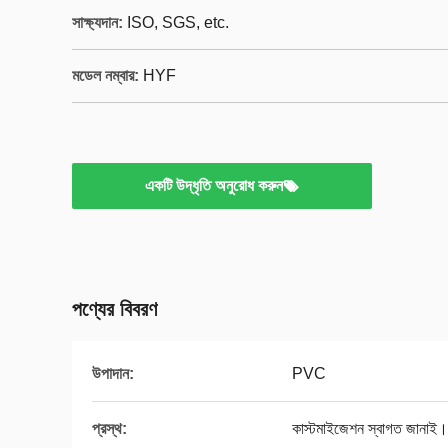
সাক্ষ্যদান:
ISO, SGS, etc.
মডেল নম্বার:
HYF
একটি উদ্ধৃতি অনুরোধ করুন
পণ্যের বিবরণ
উপাদান:
PVC
প্রস্থ:
কাস্টমাইজেশন স্বাগত জানাই।