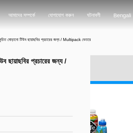
আমাদের সম্পর্কে
যোগাযোগ করুন
ঘটনাবলী
Bengali
কুচিত মোড়ানো টিউব ছায়াছবির প্রচারের জন্য / Multipack ভেতরে
ব ছায়াছবির প্রচারের জন্য /