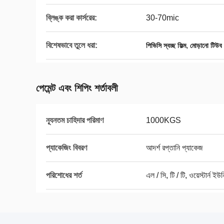
ব্লিঙ্ক করা কার্সরের:
30-70mic
বিশেষভাবে তুলে ধরা:
,
পিভিসি স্বচ্ছ ফিল্ম
মোড়ানো টিউব ফ
পেমেন্ট এবং শিপিং শর্তাবলী
ন্যূনতম চাহিদার পরিমাণ
1000KGS
প্যাকেজিং বিবরণ
আদর্শ রপ্তানি প্যাকেজ
পরিশোধের শর্ত
এল / সি, টি / টি, ওয়েস্টার্ন ইউ