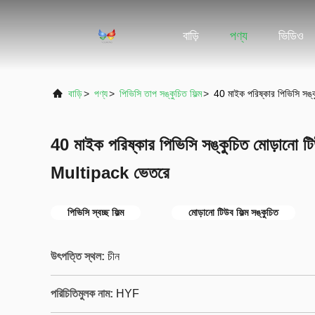
বাড়ি
পণ্য
ভিডিও
বাড়ি
>
পণ্য
>
পিভিসি তাপ সঙ্কুচিত ফিল্ম
>
40 মাইক পরিষ্কার পিভিসি সঙ্
40 মাইক পরিষ্কার পিভিসি সঙ্কুচিত মোড়ানো টিউ
Multipack ভেতরে
পিভিসি স্বচ্ছ ফিল্ম
মোড়ানো টিউব ফিল্ম সঙ্কুচিত
উৎপত্তি স্থল:
চীন
পরিচিতিমুলক নাম:
HYF