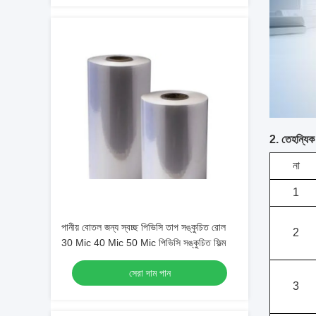
2. তেহন্যিক 
না
1
পানীয় বোতল জন্য স্বচ্ছ পিভিসি তাপ সঙ্কুচিত রোল
2
30 Mic 40 Mic 50 Mic পিভিসি সঙ্কুচিত ফিল্ম
সেরা দাম পান
3