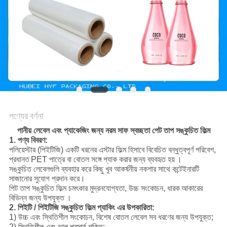
সাইট
ম্যাপ
গোপনীয়তা
নীতি
পণ্যের বর্ণনা
পানীয় লেবেল এবং প্যাকেজিং জন্য নরম সাফ স্বচ্ছতা পেট তাপ সঙ্কুচিত ফিল্ম
1. পণ্য বিবরণ:
পলিয়েস্টার (পিইটিজি) একটি ধরনের এস্টার ফিল্ম হিসাবে বিবেচিত বন্ধুত্বপূর্ণ পরিবেশ,
প্রধানত
PET পাত্রে বা বোতল সঙ্গে
প্যাক করার জন্য ব্যবহৃত হয়
।
সঙ্কুচিত লেবেলগুলি ব্যবহার করে কিছু খুব আকর্ষনীয় নকশার সাথে কন্টেইনারটি
সাজানোর সুযোগ প্রদান করে।
পিট তাপ সঙ্কুচিত ফিল্ম চমৎকার মুদ্রনযোগ্যতা, উচ্চ সংকোচন, ধারক
আকারের
বিভিন্ন জন্য উপযুক্ত
।
2. পিইটি / পিইটিজি সঙ্কুচিত ফিল্ম প্যাকিং এর উপকারিতা:
1) উচ্চ এবং স্থিতিশীল সংকোচন, বিশেষ বোতল লেবেল সব ধরণের জন্য উপযুক্ত;
2) স্থিতিশীল এবং ভাল প্রসার্য শক্তি;