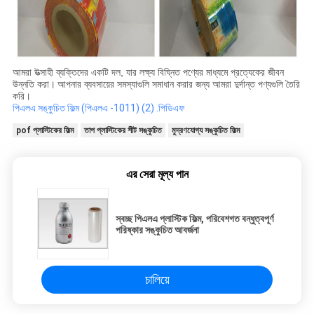
আমরা উত্সাহী ব্যক্তিদের একটি দল, যার লক্ষ্য বিঘ্নিত পণ্যের মাধ্যমে প্রত্যেকের জীবন
উন্নতি করা।
আপনার ব্যবসায়ের সমস্যাগুলি সমাধান করার জন্য আমরা দুর্দান্ত পণ্যগুলি তৈরি
করি।
পিএলএ সঙ্কুচিত ফিল্ম (পিএলএ -1011) (2) .পিডিএফ
pof প্লাস্টিকের ফিল্ম
তাপ প্লাস্টিকের শীট সঙ্কুচিত
মুদ্রণযোগ্য সঙ্কুচিত ফিল্ম
এর সেরা মূল্য পান
স্বচ্ছ পিএলএ প্লাস্টিক ফিল্ম, পরিবেশগত বন্ধুত্বপূর্ণ
পরিষ্কার সঙ্কুচিত আবর্জনা
চালিয়ে