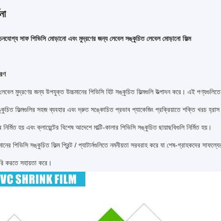
না
চনযোগ্য সাফ পিভিসি মোড়ানো এবং মুদ্রণের জন্য লেবেল সঙ্কুচিত লেবেল মোড়ানো ফিল্ম
বরণ
বেল মুদ্রণের জন্য উপযুক্ত উচ্চমানের পিভিসি হিট সঙ্কুচিত ফিল্মগুলি উত্পাদন করে।
এই পণ্যগুলিতে ম
্কুচিত ফিল্মগুলির সহজ ব্যবহার এবং দ্রুত সঙ্কোচিত প্রভাব প্যাকেজিং প্রক্রিয়াতে শক্তি খরচ হ্রা
নির্মিত হয় এবং ক্লায়েন্টের বিশেষ আদেশে মাল্টি-কালার পিভিসি সঙ্কুচিত ছায়াছবিগুলি নির্মিত হয়।
ানের পিভিসি সঙ্কুচিত ফিল্ম প্রিন্ট / প্যাটার্নগুলিতে নমনীয়তা সরবরাহ করে যা শেষ-গ্রাহকদের সাফল
র তৈরি করতে সহায়তা করে।