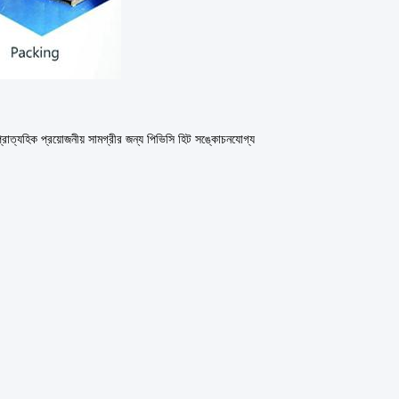
ণ প্রাত্যহিক প্রয়োজনীয় সামগ্রীর জন্য পিভিসি হিট সঙ্কোচনযোগ্য