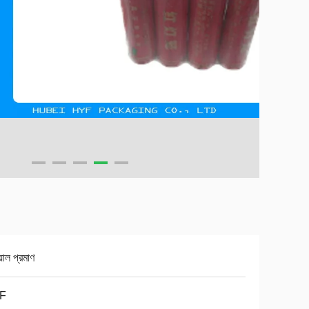
়াল প্রমাণ
F