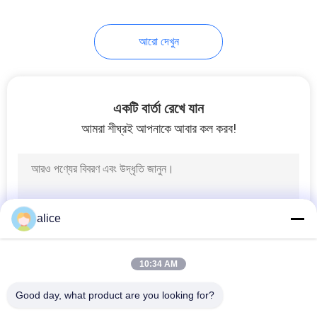
45
আরো দেখুন
পিএলএ Shrink ফিল্ম
একটি বার্তা রেখে যান
আমরা শীঘ্রই আপনাকে আবার কল করব!
13
Biodegradable শঙ্কু
alice
ফিল্ম
10:34 AM
Good day, what product are you looking for?