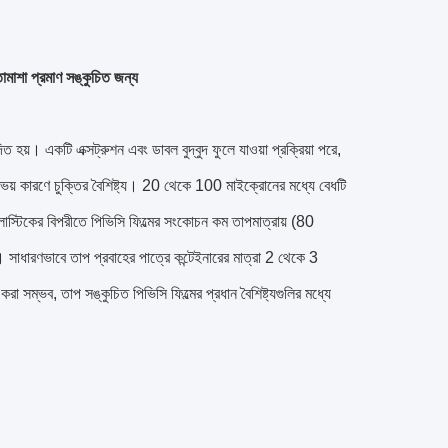
াশা প্রমাণ সঙ্কুচিত জন্য
দিত হয়।
একটি এক্সট্রুশন এবং ডাবল বুদ্বুদ ফুলে যাওয়া প্রক্রিয়া পরে,
ভয় কারণে চুক্তির বৈশিষ্ট্য।
20 থেকে 100 মাইক্রোনের মধ্যে বেধটি
াস্টিকের বিপরীতে পিভিসি ফিল্মের সংকোচন কম তাপমাত্রায় (80
।
সাধারণভাবে তাপ প্রবাহের পাত্রে কন্টেইনারের মাত্রা 2 থেকে 3
া সম্ভব, তাপ সঙ্কুচিত পিভিসি ফিল্মের প্রধান বৈশিষ্ট্যগুলির মধ্যে