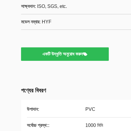
সাক্ষ্যদান:
ISO, SGS, etc.
মডেল নম্বার:
HYF
একটি উদ্ধৃতি অনুরোধ করুন
পণ্যের বিবরণ
উপাদান:
PVC
সর্বোচ্চ প্রস্থ::
1000 মিমি