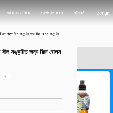
আমাদের সম্পর্কে
যোগাযোগ করুন
ঘটনাবলী
Bengali
চকে প্রুফ সীল সঙ্কুচিত জন্য ফিল্ম রোলস সঙ্কুচিত
সীল সঙ্কুচিত জন্য ফিল্ম রোলস
film