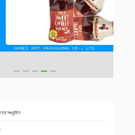
চিত্র সঙ্কুচিত
ছ