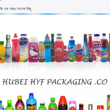
জি এবং আরও অনেক কিছু