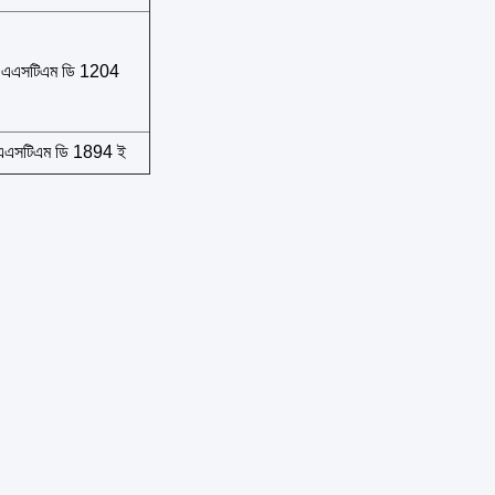
এএসটিএম ডি 1204
এএসটিএম ডি 1894 ই