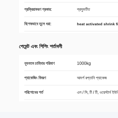
প্রক্রিয়াকরণ প্রকার:
প্রস্ফুটিত
বিশেষভাবে তুলে ধরা:
heat activated shrink f
পেমেন্ট এবং শিপিং শর্তাবলী
ন্যূনতম চাহিদার পরিমাণ
1000kg
প্যাকেজিং বিবরণ
আদর্শ রপ্তানি প্যাকেজ
পরিশোধের শর্ত
এল / সি, টি / টি, ওয়েস্টার্ন ইউ