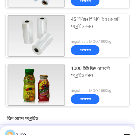
যোগাযোগ
45 মিলিয়ন পিভিসি ফিল্ম রোলগুলি
সঙ্কুচিত করুন
negotiable MOQ:1000kg
যোগাযোগ
1000 মিমি ফিল্ম রোলগুলি
সঙ্কুচিত করুন
negotiable MOQ:1000kg
যোগাযোগ
ফিল্ম রোলস সঙ্কুচিত
45mic Biodegradable PLA সঙ্কুচিত হাতা ছাপা লেবেল জন্য ছায়াছবির রোলস
alice