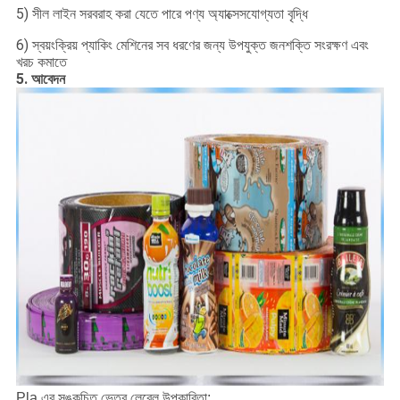
5) সীল লাইন সরবরাহ করা যেতে পারে পণ্য অ্যাক্সেসযোগ্যতা বৃদ্ধি
6) স্বয়ংক্রিয় প্যাকিং মেশিনের সব ধরণের জন্য উপযুক্ত জনশক্তি সংরক্ষণ এবং
খরচ কমাতে
5. আবেদন
Pla এর সঙ্কুচিত ভেতর লেবেল উপকারিতা: