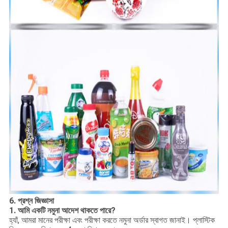
6. প্রশ্ন জিজ্ঞাসা
1. আমি একটি নমুনা আদেশ থাকতে পারে?
হ্যাঁ, আমরা মানের পরীক্ষা এবং পরীক্ষা করতে নমুনা অর্ডার স্বাগত জানাই। প্লাস্টিক