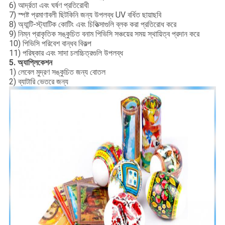
6) আর্দ্রতা এবং ঘর্ষণ প্রতিরোধী
7) স্পষ্ট প্রমাণাবলী ছিটকিনি জন্য উপলব্ধ UV বর্ধিত ছায়াছবি
8) অ্যান্টি-স্ট্যাটিক কোটিং এবং চিকিত্সাগুলি ব্লক করা প্রতিরোধ করে
9) নিম্ন প্রাকৃতিক সঙ্কুচিত বনাম পিভিসি সঞ্চয়ের সময় স্থায়িত্ব প্রদান করে
10) পিভিসি পরিবেশ বান্ধব বিকল্প
11) পরিষ্কার এবং সাদা চলচ্চিত্রগুলি উপলব্ধ
5. অ্যাপ্লিকেশন
1) লেবেল মুদ্রণ সঙ্কুচিত জন্য বোতল
2) ব্যাটারি ভেতরে জন্য