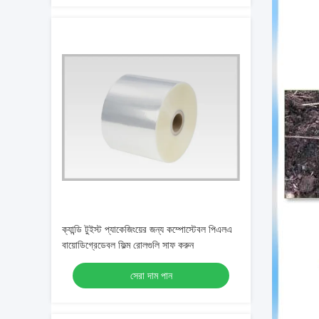
ক্যান্ডি টুইস্ট প্যাকেজিংয়ের জন্য কম্পোস্টেবল পিএলএ
বায়োডিগ্রেডেবল ফিল্ম রোলগুলি সাফ করুন
সেরা দাম পান