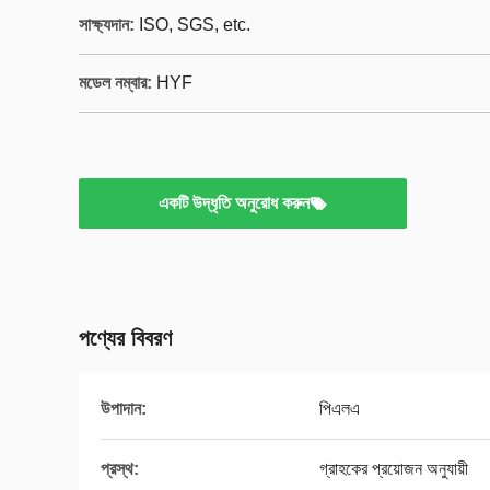
সাক্ষ্যদান:
ISO, SGS, etc.
মডেল নম্বার:
HYF
একটি উদ্ধৃতি অনুরোধ করুন
পণ্যের বিবরণ
উপাদান:
পিএলএ
প্রস্থ:
গ্রাহকের প্রয়োজন অনুযায়ী