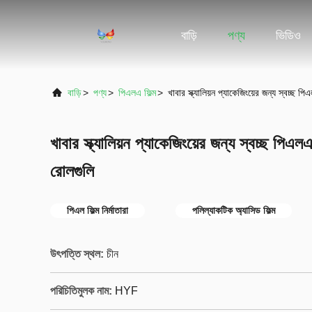
বাড়ি
পণ্য
ভিডিও
বাড়ি
>
পণ্য
>
পিএলএ ফিল্ম
>
খাবার স্ক্যালিয়ন প্যাকেজিংয়ের জন্য স্বচ্ছ প
খাবার স্ক্যালিয়ন প্যাকেজিংয়ের জন্য স্বচ্ছ পিএল
রোলগুলি
পিএল ফিল্ম নির্মাতারা
পলিল্যাকটিক অ্যাসিড ফিল্ম
উৎপত্তি স্থল:
চীন
পরিচিতিমুলক নাম:
HYF