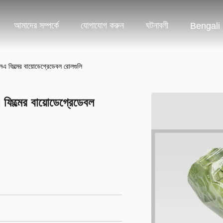
আমাদের সম্পর্কে
যোগাযোগ করুন
ঘটনাবলী
Bengali
িএলএ ফিল্মের বায়োডেগ্রেডেবল রোলগুলি
এ ফিল্মের বায়োডেগ্রেডেবল