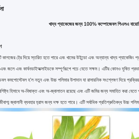
না
খাদ্য প্যাকেজের জন্য 100% কম্পোজেবল পিএলএ বায়োডি
ণ
ি কাগজের ট্রে দিয়ে স্তরিত হতে পারে এবং খামের উইন্ডো এবং অন্যান্য খাদ্য প্যাকেজিং 
 এবং জলে এবং কার্বনডাইঅক্সাইডকে সম্পূর্ণরূপে পচে যেতে সক্ষম।
এটির কোনও দূষিত প্রভ
েবল কমপোস্টেবল হ'ল নতুন এবং উচ্চ পলিমার উপাদান যা রাসায়নিক সংশ্লেষণ দিয়ে প্রক্রিয়
ৈশিষ্ট্য হিসাবে অ-বিষাক্ত এবং অ-জ্বালাতন রয়েছে এবং এটি জমির জন্য সমাহিত করা যেতে
ীবাশ্ম জ্বালানী ব্যবহার হ্রাস জন্য দক্ষ হতে পারে।
এটি সর্বাধিক প্রতিশ্রুতিবদ্ধ উচ্চ পলি