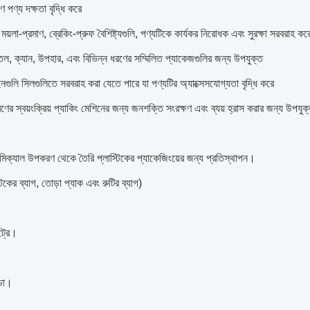
ণ পণ্য দক্ষতা বৃদ্ধি করে
য়লা-প্রমাণ, ব্রেকিং-প্রুফ বৈশিষ্ট্যগুলি, পণ্যটিকে কার্যকর নিরোধক এবং সুরক্ষা সরবরাহ কর
তল, ক্যান, উপহার, এবং বিভিন্ন ধরণের সম্মিলিত প্যাকেজগুলির জন্য উপযুক্ত
ইনগুলি সিলগুলিতে সরবরাহ করা যেতে পারে যা পণ্যটির অ্যাক্সেসযোগ্যতা বৃদ্ধি করে
ের স্বয়ংক্রিয় প্যাকিং মেশিনের জন্য জনশক্তি সংরক্ষণ এবং ব্যয় হ্রাস করার জন্য উপযুক
মিক্যাল উপকরণ থেকে তৈরি প্লাস্টিকের প্যাকেজিংয়ের জন্য প্রতিস্থাপন।
টিকের ব্যাগ, তোড়া প্যাক এবং রুটির ব্যাগ)
ট্রে।
ডো।