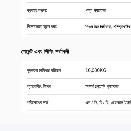
ব্যবহার করুন:
খাদ্য প্যাকেজ
বিশেষভাবে তুলে ধরা:
,
পিএল ফিল্ম নির্মাতারা
পলিল্যাকটিক 
পেমেন্ট এবং শিপিং শর্তাবলী
ন্যূনতম চাহিদার পরিমাণ
10,000KG
প্যাকেজিং বিবরণ
আদর্শ রপ্তানি প্যাকেজ
পরিশোধের শর্ত
এল / সি, টি / টি, ওয়েস্টার্ন ইউ