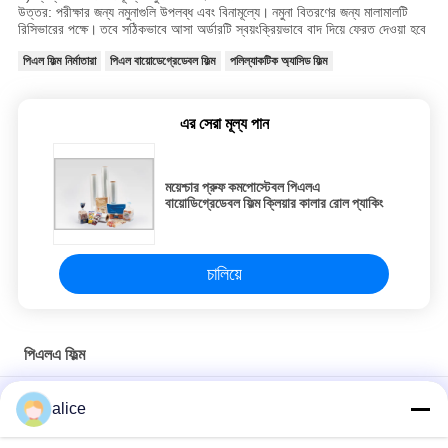
উত্তর: পরীক্ষার জন্য নমুনাগুলি উপলব্ধ এবং বিনামূল্যে।
নমুনা বিতরণের জন্য মালামালটি
রিসিভারের পক্ষে।
তবে সঠিকভাবে আসা অর্ডারটি স্বয়ংক্রিয়ভাবে বাদ দিয়ে ফেরত দেওয়া হবে
পিএল ফিল্ম নির্মাতারা
পিএল বায়োডেগ্রেডেবল ফিল্ম
পলিল্যাকটিক অ্যাসিড ফিল্ম
এর সেরা মূল্য পান
ময়েশ্চার প্রুফ কমপোস্টেবল পিএলএ
বায়োডিগ্রেডেবল ফিল্ম ক্লিয়ার কালার রোল প্যাকিং
চালিয়ে
পিএলএ ফিল্ম
রোলস ফুড প্যাকেজ পিএলএ ফিল্ম 100% কম্পোস্টেবল এবং বায়োডেগ্রেডেবল
alice
100% বায়োডেগ্রেডেবল পলিল্যাকটিক অ্যাসিড পিএলএ ফিল্ম রোলস প্রস্থ প্রস্থ কাস্টম