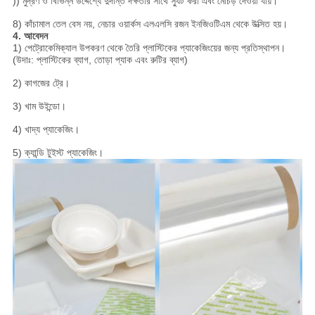
)) মুদ্রণ ও বিভিন্ন উদ্দেশ্যে দুর্দান্ত দক্ষতার সাথে স্যুট করা এবং মোচড় দেওয়া যায়।
8) কাঁচামাল তেল বেস নয়, নেচার ওয়ার্কস এলএলসি রজন ইনজিওটিএম থেকে উত্সিত হয়।
4. আবেদন
1) পেট্রোকেমিক্যাল উপকরণ থেকে তৈরি প্লাস্টিকের প্যাকেজিংয়ের জন্য প্রতিস্থাপন।
(উদাঃ: প্লাস্টিকের ব্যাগ, তোড়া প্যাক এবং রুটির ব্যাগ)
2) কাগজের ট্রে।
3) খাম উইন্ডো।
4) খাদ্য প্যাকেজিং।
5) ক্যান্ডি টুইস্ট প্যাকেজিং।