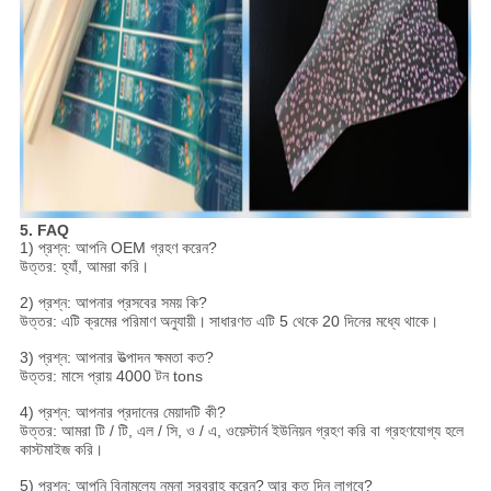
5. FAQ
1) প্রশ্ন: আপনি OEM গ্রহণ করেন?
উত্তর: হ্যাঁ, আমরা করি।
2) প্রশ্ন: আপনার প্রসবের সময় কি?
উত্তর: এটি ক্রমের পরিমাণ অনুযায়ী।
সাধারণত এটি 5 থেকে 20 দিনের মধ্যে থাকে।
3) প্রশ্ন: আপনার উত্পাদন ক্ষমতা কত?
উত্তর: মাসে প্রায় 4000 টন tons
4) প্রশ্ন: আপনার প্রদানের মেয়াদটি কী?
উত্তর: আমরা টি / টি, এল / সি, ও / এ, ওয়েস্টার্ন ইউনিয়ন গ্রহণ করি বা গ্রহণযোগ্য হলে
কাস্টমাইজ করি।
5) প্রশ্ন: আপনি বিনামূল্যে নমুনা সরবরাহ করেন?
আর কত দিন লাগবে?