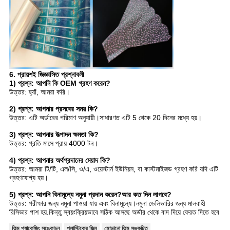
6. প্রায়শই জিজ্ঞাসিত প্রশ্নাবলী
1) প্রশ্ন: আপনি কি OEM গ্রহণ করেন?
উত্তর: হ্যাঁ, আমরা করি।
2) প্রশ্ন: আপনার প্রসবের সময় কি?
উত্তর: এটি অর্ডারের পরিমাণ অনুযায়ী।সাধারণত এটি 5 থেকে 20 দিনের মধ্যে হয়।
3) প্রশ্ন: আপনার উত্পাদন ক্ষমতা কি?
উত্তর: প্রতি মাসে প্রায় 4000 টন।
4) প্রশ্ন: আপনার অর্থপ্রদানের মেয়াদ কি?
উত্তর: আমরা টি/টি, এল/সি, ও/এ, ওয়েস্টার্ন ইউনিয়ন, বা কাস্টমাইজড গ্রহণ করি যদি এটি
গ্রহণযোগ্য হয়।
5) প্রশ্ন: আপনি বিনামূল্যে নমুনা প্রদান করেন?আর কত দিন লাগবে?
উত্তর: পরীক্ষার জন্য নমুনা পাওয়া যায় এবং বিনামূল্যে।নমুনা ডেলিভারির জন্য মালবাহী
রিসিভার পাশ হয়.কিন্তু স্বয়ংক্রিয়ভাবে সঠিক আসছে অর্ডার থেকে বাদ দিয়ে ফেরত দিতে হবে
ফিল্ম প্যাকেজিং সঙ্কোচন
প্লাস্টিকের ফিল্ম
মোড়ানো ফিল্ম সঙ্কুচিত