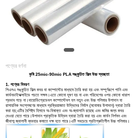
সাইট
ম্যাপ
গোপনীয়তা
নীতি
পণ্যের বর্ণনা
কৃষি 25mic-90mic PLA সঙ্কুচিত ফিল্ম উচ্চ স্বচ্ছতা
1. পণ্যের বিবরণ
পিএলএ সঙ্কুচিত ফিল্ম কবর বা কম্পোস্টের মাধ্যমে তৈরি করা হয় এবং সম্পূর্ণরূপে পানি এবং
কার্বনডাইঅক্সাইডে পচতে সক্ষম।এতে কোনো দূষণ হয় না এবং পরিবেশের ওপর কোনো খারাপ
প্রভাব পড়ে না।বায়োডিগ্রেডেবল কম্পোস্টেবল হল নতুন এবং উচ্চ পলিমার উপাদান যা
রাসায়নিক সংশ্লেষণের মাধ্যমে প্রক্রিয়াজাত উদ্ভিদের নির্যাস (মনোমার উপাদান) দ্বারা তৈরি
করা হয়;এটির বৈশিষ্ট্য হিসাবে অ-বিষাক্ত এবং অ-জ্বালানি রয়েছে এবং জমির জন্য কবর
দেওয়া যেতে পারে।উপাদান প্রাকৃতিক উদ্ভিদ দ্বারা তৈরি করা হয় এবং কার্বন নির্গমন এবং
জীবাশ্ম জ্বালানী ব্যবহার কমাতে দক্ষ হতে পারে।এটি সবচেয়ে প্রতিশ্রুতিশীল উচ্চ পলিমার।