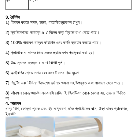
3. বৈশিষ্ট্য
1) হিমায়ন করতে সক্ষম, তাজা, বায়োডিগ্রেডেবল রাখুন।
2) ল্যামিনেশনের সাহায্যে 5-7 দিনের জন্য ফ্রিজে রাখা যেতে পারে।
3) 100% পরিবেশ-বান্ধব কাঁচামাল এবং কার্বন ব্যবহার কমাতে পারে।
4) প্লাস্টিক বা কাগজ দিয়ে সহজে ল্যামিনেশন প্রক্রিয়া করা হয়।
5) উচ্চ স্তরের স্বচ্ছতার সাথে বিশিষ্ট পৃষ্ঠ।
6) এক্সট্রুডিং গ্রেড সমান বেধ এবং উচ্চতর ফিল্ম দৃঢ়তা।
7) প্রিন্টিং এবং বিভিন্ন উদ্দেশ্যে দুর্দান্ত ক্ষমতা সহ উপযুক্ত এবং পাকানো যেতে পারে।
8) কাঁচামাল নেচারওয়ার্কস এলএলসি রেজিন ইনজিওটিএম থেকে নেওয়া হয়, তেলের ভিত্তি
নয়।
4. আবেদন
খাদ্য শিল্প, ফোস্কা প্যাক এবং ট্রে সন্নিবেশ, ভাঁজ প্লাস্টিকের বাক্স, উষ্ণ খাদ্য প্যাকেজিং,
ইত্যাদি