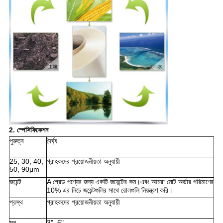
2. স্পেসিফিকেশন
পুরুত্ব
দৈর্ঘ্য
25, 30, 40,
গ্রাহকদের প্রয়োজনীয়তা অনুযায়ী
50, 90μm
জয়েন্ট
A গ্রেড পণ্যের জন্য একটি জয়েন্টের কম।এবং আমরা মোট অর্ডার পরিমাণের
10% এর নিচে জয়েন্টগুলির সাথে রোলগুলি নিয়ন্ত্রণ করি।
প্রস্থ
গ্রাহকদের প্রয়োজনীয়তা অনুযায়ী
মূল
3", 6"