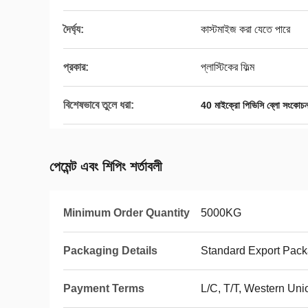
দৈর্ঘ্য:
কাস্টমাইজ করা যেতে পারে
প্রকার:
প্লাস্টিকের ফিল্ম
বিশেষভাবে তুলে ধরা:
40 মাইক্রো পিভিসি ব্লো সংকোচন 
পেমেন্ট এবং শিপিং শর্তাবলী
Minimum Order Quantity
5000KG
Packaging Details
Standard Export Pac
Payment Terms
L/C, T/T, Western Uni