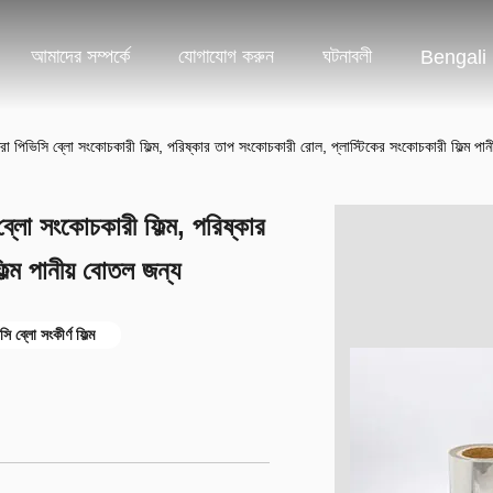
আমাদের সম্পর্কে
যোগাযোগ করুন
ঘটনাবলী
Bengali
পিভিসি ব্লো সংকোচকারী ফিল্ম, পরিষ্কার তাপ সংকোচকারী রোল, প্লাস্টিকের সংকোচকারী ফিল্ম পান
লো সংকোচকারী ফিল্ম, পরিষ্কার
ল্ম পানীয় বোতল জন্য
 ব্লো সংকীর্ণ ফিল্ম