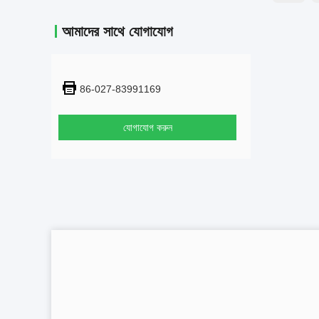
আমাদের সাথে যোগাযোগ
86-027-83991169
যোগাযোগ করুন