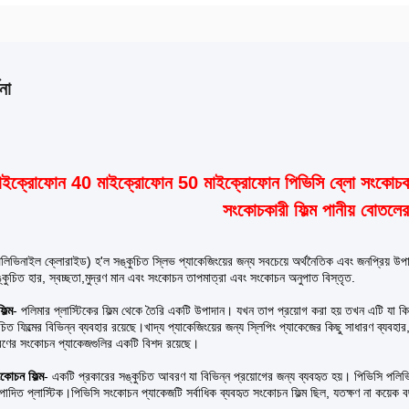
না
ইক্রোফোন 40 মাইক্রোফোন 50 মাইক্রোফোন পিভিসি ব্লো সংকোচকারী ফ
সংকোচকারী ফিল্ম পানীয় বোতলে
লিভিনাইল ক্লোরাইড) হ'ল সঙ্কুচিত স্লিভ প্যাকেজিংয়ের জন্য সবচেয়ে অর্থনৈতিক এবং জনপ্রিয় উপাদা
 সঙ্কুচিত হার, স্বচ্ছতা,মুদ্রণ মান এবং সংকোচন তাপমাত্রা এবং সংকোচন অনুপাত বিস্তৃত.
িল্ম
- পলিমার প্লাস্টিকের ফিল্ম থেকে তৈরি একটি উপাদান। যখন তাপ প্রয়োগ করা হয় তখন এটি যা 
চিত ফিল্মের বিভিন্ন ব্যবহার রয়েছে।খাদ্য প্যাকেজিংয়ের জন্য স্লিপিং প্যাকেজের কিছু সাধারণ ব্যবহার
ধরণের সংকোচন প্যাকেজগুলির একটি বিশদ রয়েছে।
কোচন ফিল্ম
- একটি প্রকারের সঙ্কুচিত আবরণ যা বিভিন্ন প্রয়োগের জন্য ব্যবহৃত হয়। পিভিসি পলি
উত্পাদিত প্লাস্টিক।পিভিসি সংকোচন প্যাকেজটি সর্বাধিক ব্যবহৃত সংকোচন ফিল্ম ছিল, যতক্ষণ না কয