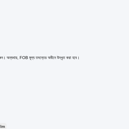
ুন। অন্যথায়, FOB মূল্য তদন্তের অধীনে উদ্ধৃত করা হবে।
ilm