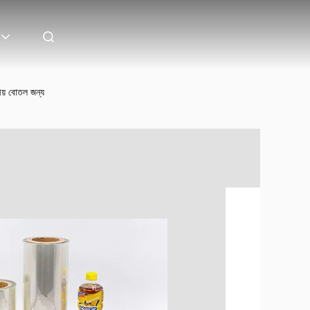
ীয় বোতল জন্য