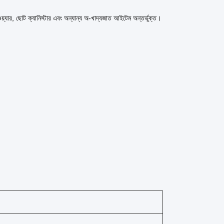
য়্যার, ছোট ক্যানিস্টার এবং অন্যান্য অ-খাদ্যজাত আইটেম অন্তর্ভুক্ত।