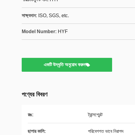
সাক্ষ্যদান:
ISO, SGS, etc.
Model Number:
HYF
একটি উদ্ধৃতি অনুরোধ করুন
পণ্যের বিবরণ
রঙ:
ট্রান্সপ্রেন্ট
ছাপার কালি:
পরিবেশগত ভাবে নিরাপদ