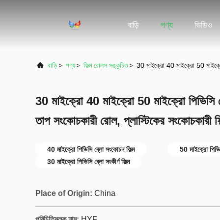
বাড়ি
পণ্য
ভিডিও
বাড়ি
>
পণ্য
>
ফিল্ম রোলস সঙ্কুচিত
>
30 মাইক্রো 40 মাইক্রো 50 মাইক্রো 
30 মাইক্রো 40 মাইক্রো 50 মাইক্রো পিভিসি ব্
তাপ সংকোচকারী রোল, প্লাস্টিকের সংকোচকারী ফি
40 মাইক্রো পিভিসি ব্লো সংকোচন ফিল্ম
50 মাইক্রো পিভিসি
30 মাইক্রো পিভিসি ব্লো সংকীর্ণ ফিল্ম
Place of Origin:
China
পরিচিতিমুলক নাম:
HYF