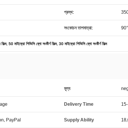
প্রস্থ:
350
সংকোচন তাপমাত্রা:
90
,
,
ফিল্ম
50 মাইক্রো পিভিসি ব্লো সংকীর্ণ ফিল্ম
30 মাইক্রো পিভিসি ব্লো সংকীর্ণ ফিল্ম
মূল্য
neg
kage
Delivery Time
15
on, PayPal
Supply Ability
18