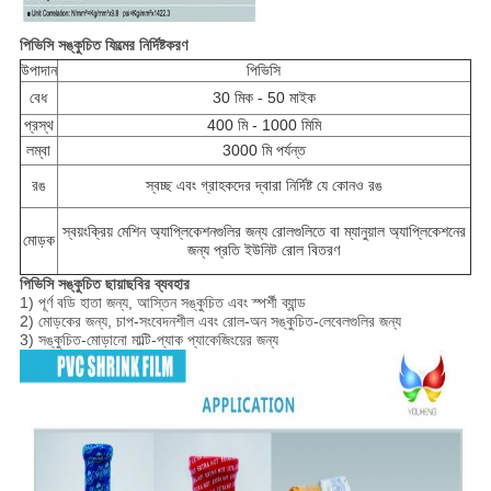
পিভিসি সঙ্কুচিত ফিল্মের নির্দিষ্টকরণ
উপাদান
পিভিসি
বেধ
30 মিক - 50 মাইক
প্রস্থ
400 মি - 1000 মিমি
লম্বা
3000 মি পর্যন্ত
রঙ
স্বচ্ছ এবং গ্রাহকদের দ্বারা নির্দিষ্ট যে কোনও রঙ
স্বয়ংক্রিয় মেশিন অ্যাপ্লিকেশনগুলির জন্য রোলগুলিতে বা ম্যানুয়াল অ্যাপ্লিকেশনের
মোড়ক
জন্য প্রতি ইউনিট রোল বিতরণ
পিভিসি সঙ্কুচিত ছায়াছবির ব্যবহার
1) পূর্ণ বডি হাতা জন্য, আস্তিন সঙ্কুচিত এবং স্পর্শী ব্যান্ড
2) মোড়কের জন্য, চাপ-সংবেদনশীল এবং রোল-অন সঙ্কুচিত-লেবেলগুলির জন্য
3) সঙ্কুচিত-মোড়ানো মাল্টি-প্যাক প্যাকেজিংয়ের জন্য