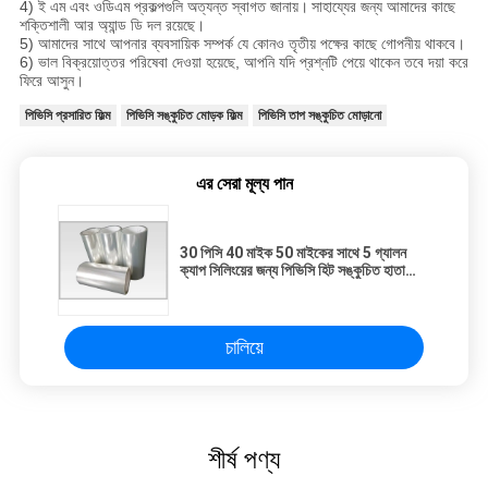
4) ই এম এবং ওডিএম প্রকল্পগুলি অত্যন্ত স্বাগত জানায়।
সাহায্যের জন্য আমাদের কাছে
শক্তিশালী আর অ্যান্ড ডি দল রয়েছে।
5) আমাদের সাথে আপনার ব্যবসায়িক সম্পর্ক যে কোনও তৃতীয় পক্ষের কাছে গোপনীয় থাকবে।
6) ভাল বিক্রয়োত্তর পরিষেবা দেওয়া হয়েছে, আপনি যদি প্রশ্নটি পেয়ে থাকেন তবে দয়া করে
ফিরে আসুন।
পিভিসি প্রসারিত ফিল্ম
পিভিসি সঙ্কুচিত মোড়ক ফিল্ম
পিভিসি তাপ সঙ্কুচিত মোড়ানো
এর সেরা মূল্য পান
30 পিসি 40 মাইক 50 মাইকের সাথে 5 গ্যালন
ক্যাপ সিলিংয়ের জন্য পিভিসি হিট সঙ্কুচিত হাতা
লেবেল
চালিয়ে
শীর্ষ পণ্য