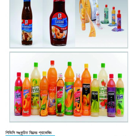
পিভিসি সঙ্কুচিত ফিল্মের প্যাকেজিং