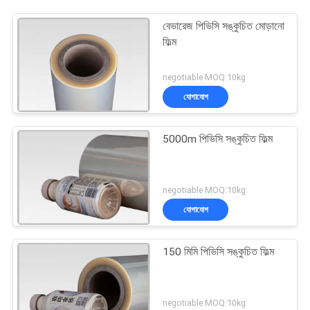
বেভারেজ পিভিসি সঙ্কুচিত মোড়ানো
ফিল্ম
negotiable MOQ:10kg
যোগাযোগ
5000m পিভিসি সঙ্কুচিত ফিল্ম
negotiable MOQ:10kg
যোগাযোগ
150 মিমি পিভিসি সঙ্কুচিত ফিল্ম
negotiable MOQ:10kg