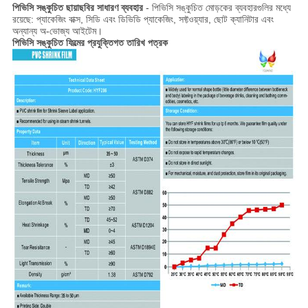
পিভিসি সঙ্কুচিত ছায়াছবির সাধারণ ব্যবহার
- পিভিসি সঙ্কুচিত মোড়কের ব্যবহারগুলির মধ্যে
রয়েছে: প্যাকেজিং বাক্স, সিডি এবং ডিভিডি প্যাকেজিং, সফ্টওয়্যার, ছোট ক্যানিটার এবং
অন্যান্য অ-ভোজ্য আইটেম।
পিভিসি সঙ্কুচিত ফিল্মের প্রযুক্তিগত তারিখ পত্রক