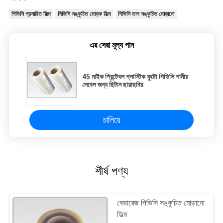
পিভিসি প্রসারিত ফিল্ম
পিভিসি সঙ্কুচিত মোড়ক ফিল্ম
পিভিসি তাপ সঙ্কুচিত মোড়ানো
এর সেরা মূল্য পান
45 মাইক প্রিন্টেবল প্লাস্টিক ফুটো পিভিসি পানীয়
লেবেল জন্য ছিটান ছায়াছবির
চালিয়ে
শীর্ষ পণ্য
বেভারেজ পিভিসি সঙ্কুচিত মোড়ানো
ফিল্ম