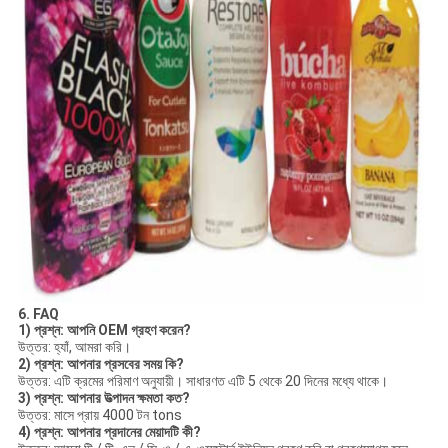
6. FAQ
1) প্রশ্ন: আপনি OEM গ্রহণ করেন?
উত্তর: হ্যাঁ, আমরা করি।
2) প্রশ্ন: আপনার প্রসবের সময় কি?
উত্তর: এটি ক্রমের পরিমাণ অনুযায়ী। সাধারণত এটি 5 থেকে 20 দিনের মধ্যে থাকে।
3) প্রশ্ন: আপনার উত্পাদন ক্ষমতা কত?
উত্তর: মাসে প্রায় 4000 টন tons
4) প্রশ্ন: আপনার প্রদানের মেয়াদটি কী?