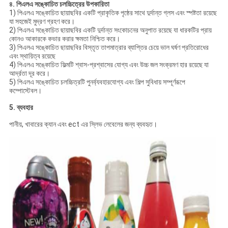
৪. পিএলএ সঙ্কোচিত চলচ্চিত্রের উপকারিতা
1) পিএলএ সঙ্কোচিত ছায়াছবির একটি প্রাকৃতিক পৃষ্ঠের সাথে দুর্দান্ত গ্লস এবং স্পষ্টতা রয়েছে
যা সহজেই মুদ্রণ গ্রহণ করে।
2) পিএলএ সঙ্কোচিত ছায়াছবির একটি দুর্দান্ত সংকোচনের অনুপাত রয়েছে যা ধারকটির প্রায়
কোনও আকারকে কভার করার ক্ষমতা নিশ্চিত করে।
3) পিএলএ সঙ্কোচিত ছায়াছবির বিস্তৃত তাপমাত্রার ব্যাপ্তির চেয়ে ভাল ঘর্ষণ প্রতিরোধের
এবং স্থায়িত্ব রয়েছে
4) পিএলএ সঙ্কোচিত ফিল্মটি শ্বাস-প্রশ্বাসের যোগ্য এবং উচ্চ জল সংক্রমণ হার রয়েছে যা
আর্দ্রতা দূর করে।
5) পিএলএ সঙ্কোচিত চলচ্চিত্রটি পুনর্ব্যবহারযোগ্য এবং শিল্প সুবিধায় সম্পূর্ণরূপে
কম্পোস্টেবল।
5. ব্যবহার
পানীয়, খাবারের ক্যান এবং ect এর স্লিভ লেবেলের জন্য ব্যবহৃত।