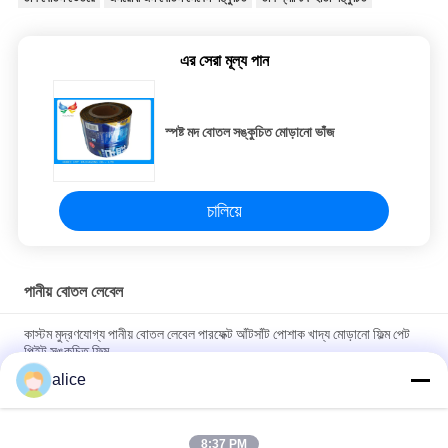
এর সেরা মূল্য পান
স্পষ্ট মদ বোতল সঙ্কুচিত মোড়ানো ভাঁজ
চালিয়ে
পানীয় বোতল লেবেল
কাস্টম মুদ্রণযোগ্য পানীয় বোতল লেবেল পারফেক্ট আঁটসাঁট পোশাক খাদ্য মোড়ানো ফিল্ম পেট
পিইট সঙ্কুচিত ফিল্ম
alice
খাদ্য প্যাকেজিং সঙ্কুচিত বোতল লেবেল লেবেল পিভিসি PET ওয়াইন বোতল জন্য ফিল্ম
উপাদান সঙ্কুচিত
8:37 PM