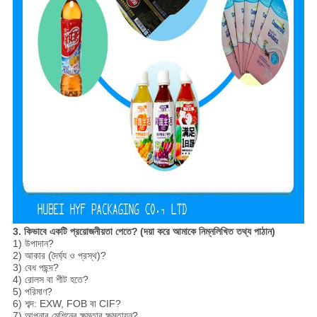
3. কিভাবে একটি প্রয়োজনীয়তা পেতে?
(দয়া করে আমাকে নিম্নলিখিত তথ্য পাঠান)
1) উপাদান?
2) আকার (দৈর্ঘ্য ও প্রস্থ)?
3) বেধ পছন্দ?
4) রোলস বা শীট হতে?
5) পরিমাণ?
6) শব্দ: EXW, FOB বা CIF?
7) আপনার মেশিনের ক্ষমতার ক্ষমতায়ন?