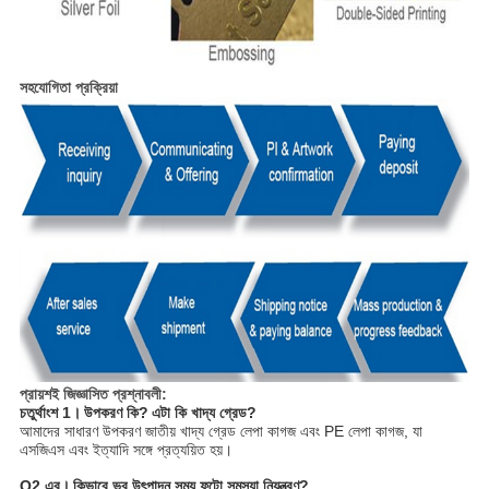
সহযোগিতা প্রক্রিয়া
প্রায়শই জিজ্ঞাসিত প্রশ্নাবলী:
চতুর্থাংশ 1।
উপকরণ কি?
এটা কি খাদ্য গ্রেড?
আমাদের সাধারণ উপকরণ জাতীয় খাদ্য গ্রেড লেপা কাগজ এবং PE লেপা কাগজ, যা
এসজিএস এবং ইত্যাদি সঙ্গে প্রত্যয়িত হয়।
Q2 এর।
কিভাবে ভর উৎপাদন সময় ফুটো সমস্যা নিয়ন্ত্রণ?