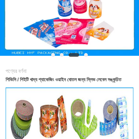
সাইট
ম্যাপ
গোপনীয়তা
নীতি
পণ্যের বর্ণনা
পিভিসি / পিইটি খাদ্য প্যাকেজিং ওয়াইন বোতল জন্য স্লিভ লেবেল সঙ্কুচিত