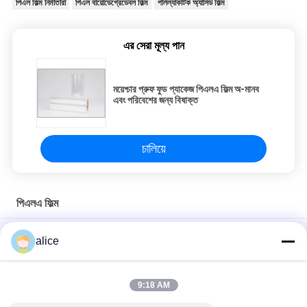
পিএল ফিল্ম নির্মাতারা
পিএল বায়োডেগ্রেডেবল ফিল্ম
পলিল্যাকটিক অ্যাসিড ফিল্ম
এর সেরা মূল্য পান
ময়েশ্চার প্রুফ ফুড প্যাকেজ পিএলএ ফিল্ম অ-মানব
এবং পরিবেশের জন্য বিষাক্ত
চালিয়ে
পিএলএ ফিল্ম
রোলস ফুড প্যাকেজ পিএলএ ফিল্ম 100% কম্পোস্টেবল এবং বায়োডেগ্রেডেবল
alice
100% বায়োডেগ্রেডেবল পলিল্যাকটিক অ্যাসিড পিএলএ ফিল্ম রোলস প্রস্থ প্রস্থ কাস্টম
তৈরি করতে পারে
9:18 AM
খাবার স্ক্যালিয়ন প্যাকেজিংয়ের জন্য স্বচ্ছ পিএলএ ফিল্মের বায়োডেগ্রেডেবল রোলগুলি