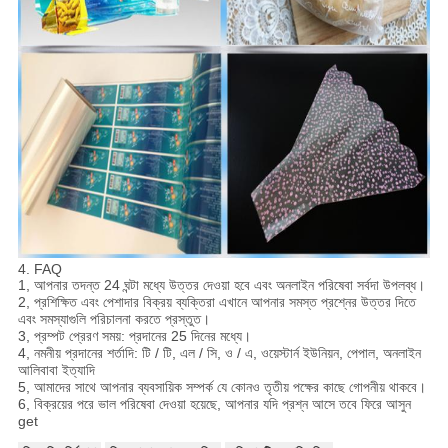
4. FAQ
1, আপনার তদন্ত 24 ঘন্টা মধ্যে উত্তর দেওয়া হবে এবং অনলাইন পরিষেবা সর্বদা উপলব্ধ।
2, প্রশিক্ষিত এবং পেশাদার বিক্রয় ব্যক্তিরা এখানে আপনার সমস্ত প্রশ্নের উত্তর দিতে
এবং সমস্যাগুলি পরিচালনা করতে প্রস্তুত।
3, প্রম্পট প্রেরণ সময়: প্রদানের 25 দিনের মধ্যে।
4, নমনীয় প্রদানের শর্তাদি: টি / টি, এল / সি, ও / এ, ওয়েস্টার্ন ইউনিয়ন, পেপাল, অনলাইন
আলিবাবা ইত্যাদি
5, আমাদের সাথে আপনার ব্যবসায়িক সম্পর্ক যে কোনও তৃতীয় পক্ষের কাছে গোপনীয় থাকবে।
6, বিক্রয়ের পরে ভাল পরিষেবা দেওয়া হয়েছে, আপনার যদি প্রশ্ন আসে তবে ফিরে আসুন
get