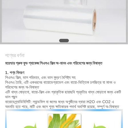
সাইট
ম্যাপ
গোপনীয়তা
নীতি
পণ্যের বর্ণনা
ময়েশ্চার প্রুফ ফুড প্যাকেজ পিএলএ ফিল্ম অ-মানব এবং পরিবেশের জন্য বিষাক্ত
1. পণ্য বিবরণ
পিএলএ ফিল্ম, ভাল পরিবহন, এবং ভাল মুদ্রণ বৈশিষ্ট্য সহ
পিএলএ তৈরি, এটি একধরনের বায়োডেগ্রাডেল এবং বায়ো-ভিত্তিক চলচ্চিত্র যা মানব ও
পরিবেশের জন্য অ-বিষাক্ত
এটি খাদ্য মোড়ানো, বায়ো-ফিল্ম এবং প্রাকৃতিক ছায়াছবি প্রকৃতির খাদ্য মোড়ানো জন্য একটি
ভাল পছন্দ
বায়োডেগ্র্যাডিবিলিটি: ল্যান্ডফিল বা জলের মধ্যে অণুজীবের দ্বারা H2O এবং CO2 এ
অবনতি হতে পারে, মাটি এবং জলে শূন্য ক্ষতিকারক পদার্থ অবশিষ্ট রয়েছে, সম্পূর্ণ অ-বিষাক্ত