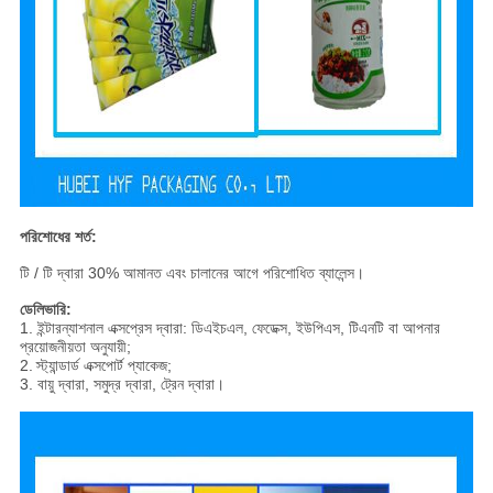
পরিশোধের শর্ত:
টি / টি দ্বারা 30% আমানত এবং চালানের আগে পরিশোধিত ব্যালেন্স।
ডেলিভারি:
1. ইন্টারন্যাশনাল এক্সপ্রেস দ্বারা: ডিএইচএল, ফেডেক্স, ইউপিএস, টিএনটি বা আপনার
প্রয়োজনীয়তা অনুযায়ী;
2.
স্ট্যান্ডার্ড এক্সপোর্ট প্যাকেজ;
3. বায়ু দ্বারা, সমুদ্র দ্বারা, ট্রেন দ্বারা।