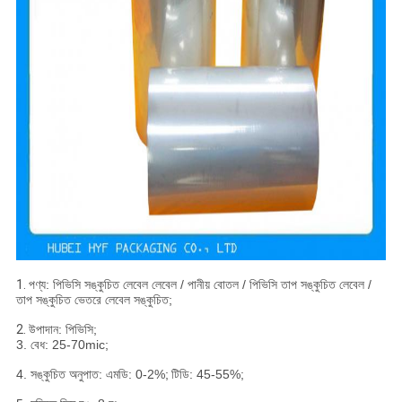
1.
পণ্য: পিভিসি সঙ্কুচিত লেবেল লেবেল / পানীয় বোতল / পিভিসি তাপ সঙ্কুচিত লেবেল /
তাপ সঙ্কুচিত ভেতরে লেবেল সঙ্কুচিত;
2.
উপাদান: পিভিসি;
3. বেধ: 25-70mic;
4. সঙ্কুচিত অনুপাত: এমডি: 0-2%;
টিডি: 45-55%;