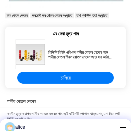
তাপ বোতল ভেতরে
জলরোধী জল বোতল লেবেল সঙ্কুচিত
তাপ প্লাস্টিক হাতা সঙ্কুচিত
এর সেরা মূল্য পান
পিভিসি পিইট ওপিএস পানীয় বোতল লেবেল নরম
পানীয় বোতল ড্রিল বোতল লেবেল জন্য স্ব আঠালো
ফিল্মস সঙ্কুচিত
চালিয়ে
পানীয় বোতল লেবেল
কাস্টম মুদ্রণযোগ্য পানীয় বোতল লেবেল পারফেক্ট আঁটসাঁট পোশাক খাদ্য মোড়ানো ফিল্ম পেট
পিইট সঙ্কুচিত ফিল্ম
alice
খাদ্য প্যাকেজিং সঙ্কুচিত বোতল লেবেল লেবেল পিভিসি PET ওয়াইন বোতল জন্য ফিল্ম