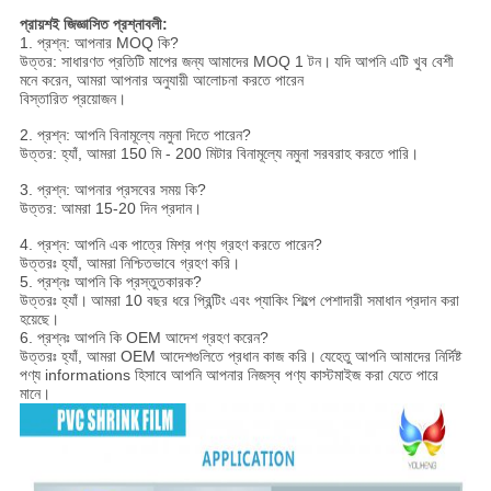
প্রায়শই জিজ্ঞাসিত প্রশ্নাবলী:
1. প্রশ্ন: আপনার MOQ কি?
উত্তর: সাধারণত প্রতিটি মাপের জন্য আমাদের MOQ 1 টন।
যদি আপনি এটি খুব বেশী
মনে করেন, আমরা আপনার অনুযায়ী আলোচনা করতে পারেন
বিস্তারিত প্রয়োজন।
2. প্রশ্ন: আপনি বিনামূল্যে নমুনা দিতে পারেন?
উত্তর: হ্যাঁ, আমরা 150 মি - 200 মিটার বিনামূল্যে নমুনা সরবরাহ করতে পারি।
3. প্রশ্ন: আপনার প্রসবের সময় কি?
উত্তর: আমরা 15-20 দিন প্রদান।
4. প্রশ্ন: আপনি এক পাত্রে মিশ্র পণ্য গ্রহণ করতে পারেন?
উত্তরঃ হ্যাঁ, আমরা নিশ্চিতভাবে গ্রহণ করি।
5. প্রশ্নঃ আপনি কি প্রস্তুতকারক?
উত্তরঃ হ্যাঁ।
আমরা 10 বছর ধরে প্রিন্টিং এবং প্যাকিং শিল্পে পেশাদারী সমাধান প্রদান করা
হয়েছে।
6. প্রশ্নঃ আপনি কি OEM আদেশ গ্রহণ করেন?
উত্তরঃ হ্যাঁ, আমরা OEM আদেশগুলিতে প্রধান কাজ করি।
যেহেতু আপনি আমাদের নির্দিষ্ট
পণ্য informations হিসাবে আপনি আপনার নিজস্ব পণ্য কাস্টমাইজ করা যেতে পারে
মানে।