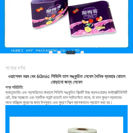
সাইট
ম্যাপ
গোপনীয়তা
নীতি
পণ্যের বর্ণনা
ওয়াশেবল নরম বেধ 60mic পিভিসি তাপ সঙ্কুচিত লেবেল দৈনিক ব্যবহার বোতল
মোড়ানো জন্য লেবেল
পণ্য পরিচিতি:
ক্যালেন্ডারিং এবং প্রসারিতের মাধ্যমে পিভিসি সঙ্কুচিত ফিল্মটি উচ্চ ক্রসওয়েয়ার কনট্যাক্টিবিলিটি
রেট, উচ্চ স্বচ্ছতা এবং স্ফটিক পয়েন্ট ছাড়াই ভাল স্যাঁতসেঁতে থাকে, যা ভাল মুদ্রণ প্রভাবের
সাথে যান্ত্রিক মুদ্রণের জন্য উপযুক্ত এবং মুদ্রণ শিল্পে ব্যাপকভাবে প্রয়োগ করা হয়।