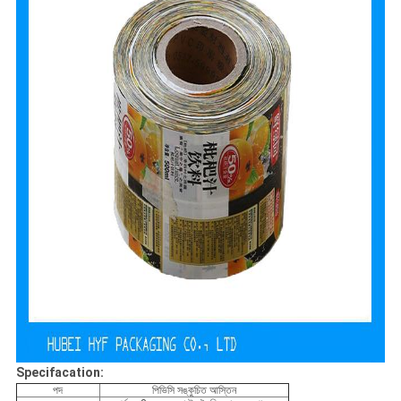
Specifacation:
পদ
পিভিসি সঙ্কুচিত আস্তিন