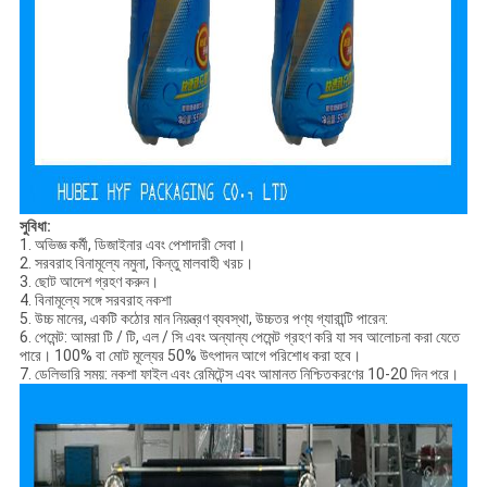
সুবিধা:
1. অভিজ্ঞ কর্মী, ডিজাইনার এবং পেশাদারী সেবা।
2. সরবরাহ বিনামূল্যে নমুনা, কিন্তু মালবাহী খরচ।
3. ছোট আদেশ গ্রহণ করুন।
4. বিনামূল্যে সঙ্গে সরবরাহ নকশা
5. উচ্চ মানের, একটি কঠোর মান নিয়ন্ত্রণ ব্যবস্থা, উচ্চতর পণ্য গ্যারান্টি পারেন:
6. পেমেন্ট: আমরা টি / টি, এল / সি এবং অন্যান্য পেমেন্ট গ্রহণ করি যা সব আলোচনা করা যেতে
পারে। 100% বা মোট মূল্যের 50% উৎপাদন আগে পরিশোধ করা হবে।
7. ডেলিভারি সময়: নকশা ফাইল এবং রেমিটেন্স এবং আমানত নিশ্চিতকরণের 10-20 দিন পরে।